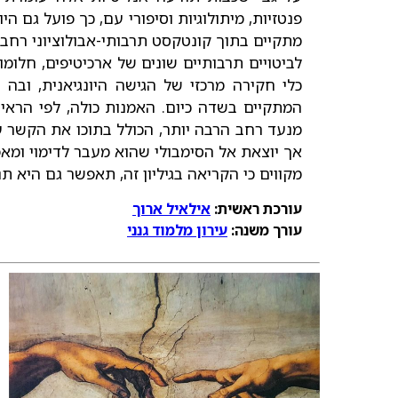
פנטזיות, מיתולוגיות וסיפורי עם, כך פועל גם 
מתקיים בתוך קונטקסט תרבותי-אבולוציוני רחב. 
לביטויים תרבותיים שונים של ארכיטיפים, חלומ
כלי חקירה מרכזי של הגישה היונגיאנית, ובה
המתקיים בשדה כיום. האמנות כולה, לפי הראיי
מנעד רחב הרבה יותר, הכולל בתוכו את הקשר ע
אך יוצאת אל הסימבולי שהוא מעבר לדימוי ומאפ
מקווים כי הקריאה בגיליון זה, תאפשר גם היא 
עורכת ראשית:
אילאיל ארוך
עורך משנה:
עירון מלמוד גנני