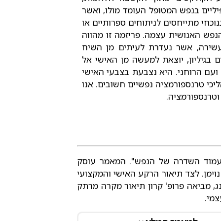
פיליים בנפש המטופל העומד מולו, ואשר
נוכחי מתייחסים לניתוחים ספרותיים או
הנפש האנושית עצמה. פריזמה זו מהווה
 עשירה, אשר נעדרת לעיתים מן השיח
 בגיליון, יוצאת למעשה מן האישי אל
ועם הרוחני. היא נצבעת בצבעי האישי
יכי טרנספורמציה נפשיים חשובים. אנו
וטרנספורמציה.
 עמוד השדרה של הנפש". המאמר עוסק
ך נוימן. לצד תיאור הרקע האישי והמקצועי
יונג, מביאה פרופ' קרון תיאור מקרה מרתק
מי.