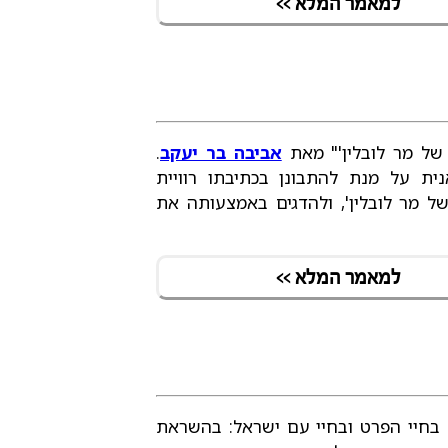
למאמר המלא >>
 של מר לובלין'" מאת
אביבה בר יעקב
.
ית על מנת להתבונן בכתיבתו רוויית
של מר לובלין', ולהדגים באמצעותה את
למאמר המלא >>
בחיי הפרט ובחיי עם ישראל: בהשראת