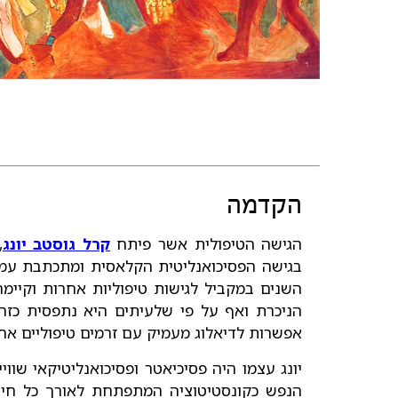
הקדמה
הגישה הטיפולית אשר פיתח
קרל גוסטב יונג
,
בגישה הפסיכואנליטית הקלאסית ומתכתבת עמה
השנים במקביל לגישות טיפוליות אחרות וקיימ
הניכרת ואף על פי שלעיתים היא נתפסית כזרם 
אפשרות לדיאלוג מעמיק עם זרמים טיפוליים אחר
יונג עצמו היה פסיכיאטר ופסיכואנליטיקאי שווי
הנפש כקונסטיטוציה המתפתחת לאורך כל חיי 