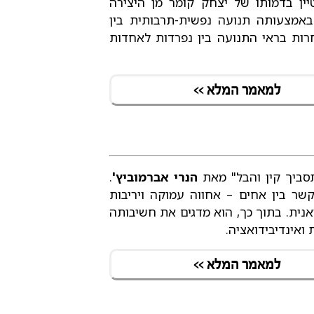
ין בדמותו של יצחק קומר מן היצירה
 באמצעותה תנועה נפשית-תרבותית בין
רות בראי התנועה בין נפרדות לאחדות
למאמר המלא >>
תסביך קין והבל" מאת
הנרי אברמוביץ'
.
קטבים המתקיימים בקשר בין אחים – אחווה עמוקה ויריבות
יאנית. בתוך כך, הוא מדגים את חשיבותה
ואינדיבידואציה.
למאמר המלא >>