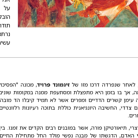
על ה
הובל
תודת
נרתמ
עשירי
 לאחר שנפרדה דרכו מזו של
זיגמונד פרויד
, מכונה "הפסיכו
, אך בו בזמן היא מתפצלת ומסתעפת ממנה במקומות שונים.
ה עימן קשרים הדדיים ומפרים אשר לא תמיד קיבלו הד מובהק
צדדי, החשיבה היונגיאנית כוללת בתוכה רעיונות רלוונטיים
ים.
יצרי, תיאורטיקן פורה, אשר במובנים רבים הקדים את זמנו. בי
האדם, הדגשתו של מבנה נפשי מולד החל מתחילת החיים, ו