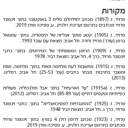
מקורות
פרויד, ז. (1897). מכתב לווילהלם פליס 3 באוקטובר בתוך זיגמונד
פרויד מכתבים בתרגום ועריכת רולניק., ע. פסיכה מודן 2019.
פרויד, ז. (1905). קטע מתוך אנליזה של היסטריה, בתוך: עמנואל
ברמן (עורך) פרויד ודורה תל אביב: הוצאת עם עובד 1993.
פרויד, ז. (1909). הרומן המשפחתי של הנוירוטים. בתוך: כתבי
זיגמונד פרויד, כרך 4, תל אביב: הוצאת דביר, 1978
פרויד, ז. (1915). מחשבות לעת מלחמה ומוות בתוך: מלחמה, מוות
ומשבר בתרבות: מבחר כתבים (עמ' 25-53). תל אביב: רסלינג.
(2013)
פרויד, ז. (1915a). "על הארעיות" בתוך אבל ומלנכוליה: פעולות
כפייתיות וטקסים דתיים (עמ' 85-89). תל אביב: רסלינג. (2012)
פרויד, ז. (1925). "ההתנגדויות לפסיכואנליזה" בתוך: כתבי זיגמונד
פרויד, כרך ג, תל אביב: הוצאת דביר 1948.
פרויד, ז. (1923). מכתב לרומן רולן 4 במרץ. בתוך זיגמונד פרויד
מכתבים בתרגום ועריכת רולניק., ע. פסיכה מודן 2019.