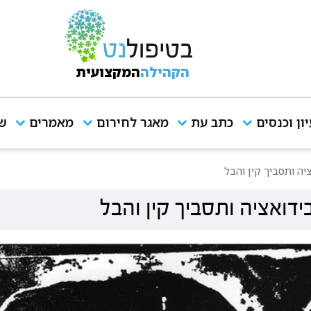
הקהילה
המקצועית
יון וכנסים
כתב עת
מאגר לחירום
מאמרים
שי
יה ותסביך קין והבל
ידואציה ותסביך קין והבל