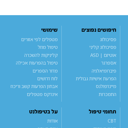
חיפושים נפוצים
שימושי
פסיכולוג
מטפלים לפי אזורים
פסיכולוג קליני
טיפול מוזל
אוטיזם | ASD
קליניקות להשכרה
אספרגר
טיפול בהפרעות אכילה
פיברומיאלגיה
מדור הספרים
הפרעת אישיות גבולית
לוח דרושים
מיינדפולנס
אבחון הפרעות קשב וריכוז
התמכרות
אינדקס מטפלים
תחומי טיפול
על בטיפולנט
CBT
אודות