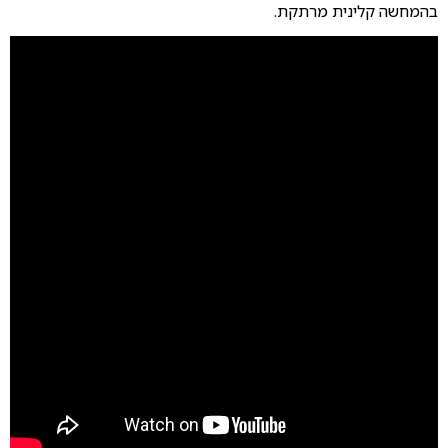
בהמחשה קלינית מרתקת.