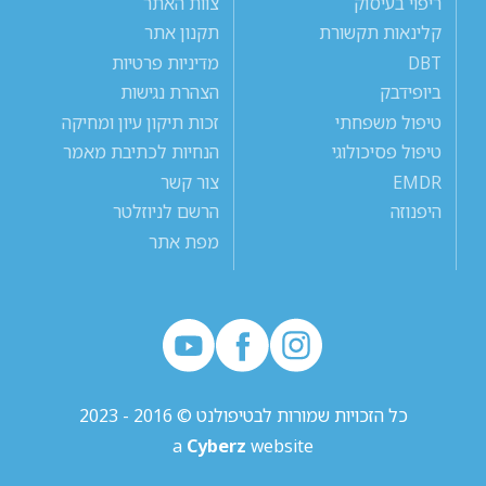
ריפוי בעיסוק
צוות האתר
קלינאות תקשורת
תקנון אתר
DBT
מדיניות פרטיות
ביופידבק
הצהרת נגישות
טיפול משפחתי
זכות תיקון עיון ומחיקה
טיפול פסיכולוגי
הנחיות לכתיבת מאמר
EMDR
צור קשר
היפנוזה
הרשם לניוזלטר
מפת אתר
כל הזכויות שמורות לבטיפולנט © 2016 - 2023
a
Cyberz
website