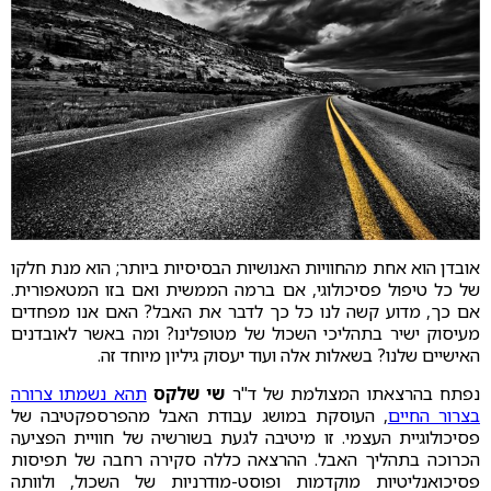
אובדן הוא אחת מהחוויות האנושיות הבסיסיות ביותר; הוא מנת חלקו
של כל טיפול פסיכולוגי, אם ברמה הממשית ואם בזו המטאפורית.
אם כך, מדוע קשה לנו כל כך לדבר את האבל? האם אנו מפחדים
מעיסוק ישיר בתהליכי השכול של מטופלינו? ומה באשר לאובדנים
האישיים שלנו? בשאלות אלה ועוד יעסוק גיליון מיוחד זה.
נפתח בהרצאתו המצולמת של ד"ר
שי שלקס
תהא נשמתו צרורה
בצרור החיים
, העוסקת במושג עבודת האבל מהפרספקטיבה של
פסיכולוגיית העצמי. זו מיטיבה לגעת בשורשיה של חוויית הפציעה
הכרוכה בתהליך האבל. ההרצאה כללה סקירה רחבה של תפיסות
פסיכואנליטיות מוקדמות ופוסט-מודרניות של השכול, ולוותה