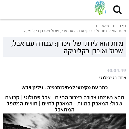
דף הבית
מאמרים
מוות הוא לידתו של זיכרון: עבודה עם אבל, שכול ואובדן בקליניקה
מוות הוא לידתו של זיכרון: עבודה עם אבל,
שכול ואובדן בקליניקה
10.01.19
צוות בטיפולנט
כתב עת מקצועי לפסיכותרפיה -
גיליון 2/19
תהא נשמתו צרורה בצרור החיים | אבל פתולוגי | קבוצת
שכול: המאבק במוות – המאבק לחיים | חוויית המטפל
המתאבל