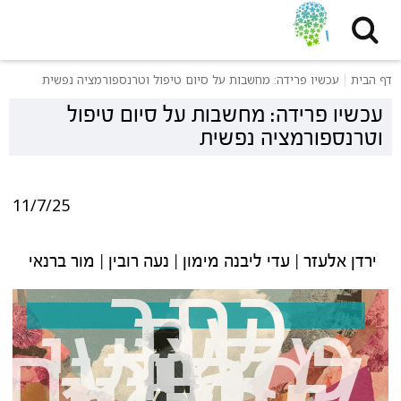
דף הבית
עכשיו פרידה: מחשבות על סיום טיפול וטרנספורמציה נפשית
עכשיו פרידה: מחשבות על סיום טיפול
וטרנספורמציה נפשית
11/7/25
כתב
ירדן אלעזר | עדי ליבנה מימון | נעה רובין | מור ברנאי
עת
מקצועי
לפסיכות
- גיליון