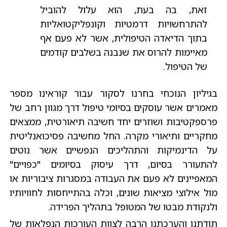
זאת, בה בעת, הוא עלול להוביל
להתרחשויות דרמטיות וקונפליקטואליות
בתוך הדיאדה הטיפולית, אשר לא פעם אף
מאיימות להרוס את שנבנה בשלבים קודמים
של הטיפול.
בגיליון הנוכחי בחרנו לסקור עבור קוראינו מספר
מאמרים אשר עוסקים בסיומי טיפול דרך מגוון רחב של
פרספקטיבות ושוזרים יחד חשיבה תיאורטית, ממצאים
מחקריים ותיאורי מקרה. החל מחשיבה פסיכואנליטית
על הדינמיקות והתהליכים הנפשיים אשר נוטים
להתעורר בסיום, דרך עיסוק בסיומים "כפויים"
המאפיינים לא פעם את העבודה במסגרות ציבוריות או
מול אילוצי מציאות שונים, וכלה בהתייחסות לחוויותיו
ולנקודת מבטו של המטופל בתהליך הפרידה.
תודתנו והערכתנו הרבה לצוות העורכות הנפלאות של