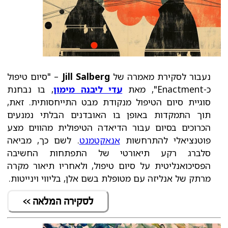
נעבור לסקירת מאמרה של
Jill Salberg
– "סיום טיפול
כ-Enactment", מאת
עדי ליבנה מימון
, בו נבחנת
סוגיית סיום הטיפול מנקודת מבט התייחסותית. זאת,
תוך התמקדות באופן בו האובדנים הבלתי נמנעים
הכרוכים בסיום עבור הדיאדה הטיפולית מהווים מצע
פוטנציאלי להתרחשות
אנאקטמנט
. לשם כך, מביאה
סלברג רקע תיאורטי של התפתחות החשיבה
הפסיכואנליטית על סיום טיפול, ולאחריו תיאור מקרה
מרתק של אנליזה עם מטופלת בשם אלן, בליווי וינייטות.
לסקירה המלאה >>