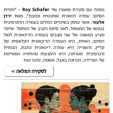
נפתח עם סקירת מאמרו של
Roy Schafer
– "חוויית
הסיום: עמדה דכאונית אותנטית וכוזבת", מאת
ירדן
אלעזר
, אשר עוסק בשינויים החלים בעמדה הדפרסיבית
בנפשו של המטופל, לאור סיומו הקרב של הטיפול. שייפר
מציע המשגה של שני מצבים בעמדה הדיכאונית למול
הסיום, האחת, היא העמדה הדיכאונית הקלאסית של
קליין, והשנייה היא עמדה דיכאונית כוזבת, הגנתית
ורגרסיבית. מטרתה, היא הימנעות מהחוויה המאיימת
של הפרידה, הכרוכה באבל, אשמה, טינה ועוד.
לסקירה המלאה >>