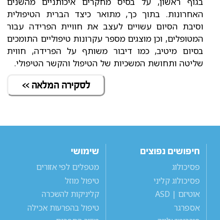
בגוף ראשון, על בסיס מחקרים איכותניים מהשנים
האחרונות. בתוך כך, מתואר כיצד הברית הטיפולית
וסיבת הסיום עשויים לעצב את חוויית הפרידה עבור
המטופלים, וכן מוצגים מספר עקרונות טיפוליים התומכים
בסיום מיטיב, כמו דיבור משותף על הפרידה, חווית
שליטה ותחושת המשכיות של הטיפול והקשר הטיפולי.
לסקירה המלאה >>
חיפושים נפוצים
שימושי
פסיכולוג
מטפלים לפי אזורים
פסיכולוג קליני
טיפול מוזל
אוטיזם | ASD
קליניקות להשכרה
אספרגר
טיפול בהפרעות אכילה