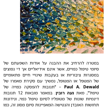
במטרה להרחיב את ההבנה על אודות השפעתם של
סיומי טיפול כפויים, אשר אינם אידיאליים אך די נפוצים
במסגרות ציבוריות או בעקבות שינויי חיים פתאומיים
של המטפל או המטופל, נמשיך עם סקירת מאמרו של
Paul A. Dewald
– "תגובות להפסקה כפויה של
טיפול", מאת
נעה רובין
. במאמר מובאות 12 תגובות
דינמיות שונות של מטופליו לסיום טיפול כפוי, ונידונות
תחושות האובדן והנטישה המאפיינות סיום מסוג זה, כמו