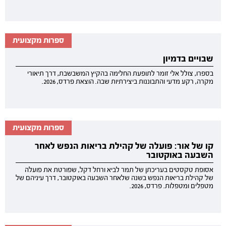
ספרות מקצועית
שבויים בדמיון
בספרו, צולל אלי זומר לתופעת החלימה בהקיץ המשבשבת, דרך תיאורי
מקרה, רקע מדעי והתבוננות ביצירתיות שבה. הוצאת פרדס, 2026.
ספרות מקצועית
קו של אור: פועלה של קהילת בריאות הנפש לאחר
השבעה באוקטובר
אסופת טקסטים בעריכתן של תמר לביא ורחל דקל, שפורטת את פועלה
של קהילת בריאות הנפש בשנה שלאחר השבעה באוקטובר, דרך עיניהם של
מטפלים ומטפלות. פרדס, 2026.