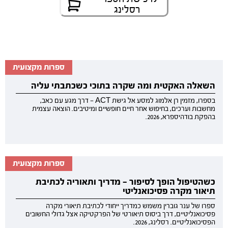
רסלינג
ספרות מקצועית
השאלה האקטית ומה שקרה בתוכי כשכתבתי עליה
בספרו, מזמין רן אלמוג למסע אל גישת ACT — דרך מגע עם כאב,
מחשבות וערכים, בחיפוש אחר חיים חופשיים ומיטיבים. הוצאה עצמית
בהפקת בודהיספרא, 2026.
ספרות מקצועית
כשהטיפול הופך לסיפור — מדריך ותאוריה לכתיבת
תיאור מקרה פסיכואנליטי
ספרו של ענר גוברין משמש כמדריך ייחודי לכתיבת תיאורי מקרה
פסיכואנליטיים, דרך ביסוס תיאורטי של הפרקטיקה אצל גדולי החשובים
הפסיכואנליטיים. רסלינג, 2026.