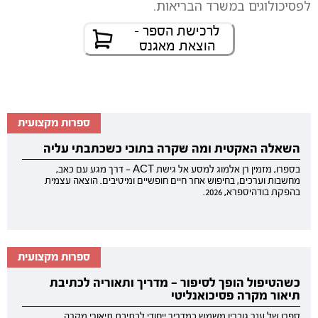
לפסיכולוגים במשרד הבריאות.
לרכישת הספר -
הוצאת מאגנס
ספרות מקצועית
השאלה האקטית ומה שקרה בתוכי כשכתבתי עליה
בספרו, מזמין רן אלמוג למסע אל גישת ACT — דרך מגע עם כאב,
מחשבות וערכים, בחיפוש אחר חיים חופשיים ומיטיבים. הוצאה עצמית
בהפקת בודהיספרא, 2026.
ספרות מקצועית
כשהטיפול הופך לסיפור — מדריך ותאוריה לכתיבת
תיאור מקרה פסיכואנליטי
ספרו של ענר גוברין משמש כמדריך ייחודי לכתיבת תיאורי מקרה