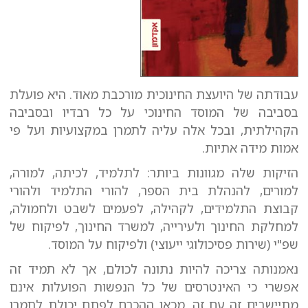
עבודתה של היועצת החינוכית מורכבת מאוד. היא פועלת
בסביבה של המוסד החינוכי על כל רבדיו ובסביבה
הקהילתית, ובכל אלה עליה לתמרן במקצועיות ועל פי
אמות מידה אתיות.
הזיקות שלה מגוונות ביותר: לתלמיד, לכיתה, למורה,
למורים, להנהלת בית הספר, להורי התלמיד ולהורי
קבוצת התלמידים, לקהילה, לפעמים לשבט ולחמולה,
למחלקת החינוך ולעירייה, למשרד החינוך, לפיקוח של
שפ"י (שירות פסיכולוגי ייעוצי) ולפיקוח על המוסד.
נאמנותה צריכה להיות נתונה לכולם, אך לא תמיד זה
אפשרי כי האינטרסים של כל הנפשות הפועלות אינם
מתיישבים זה עם זה. מכאן ההכרח לפתח יכולת לתמרן