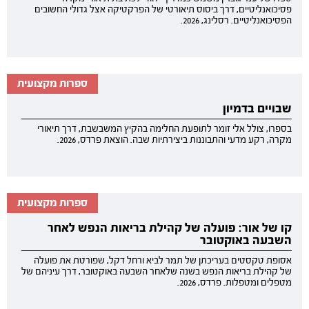
פסיכואנליטיים, דרך ביסוס תיאורטי של הפרקטיקה אצל גדולי החשובים
הפסיכואנליטיים. רסלינג, 2026.
ספרות מקצועית
שבויים בדמיון
בספרו, צולל אלי זומר לתופעת החלימה בהקיץ המשבשבת, דרך תיאורי
מקרה, רקע מדעי והתבוננות ביצירתיות שבה. הוצאת פרדס, 2026.
ספרות מקצועית
קו של אור: פועלה של קהילת בריאות הנפש לאחר
השבעה באוקטובר
אסופת טקסטים בעריכתן של תמר לביא ורחל דקל, שפורטת את פועלה
של קהילת בריאות הנפש בשנה שלאחר השבעה באוקטובר, דרך עיניהם של
מטפלים ומטפלות. פרדס, 2026.