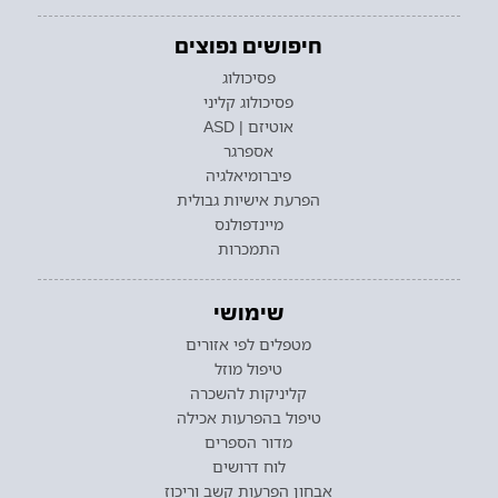
חיפושים נפוצים
פסיכולוג
פסיכולוג קליני
אוטיזם | ASD
אספרגר
פיברומיאלגיה
הפרעת אישיות גבולית
מיינדפולנס
התמכרות
שימושי
מטפלים לפי אזורים
טיפול מוזל
קליניקות להשכרה
טיפול בהפרעות אכילה
מדור הספרים
לוח דרושים
אבחון הפרעות קשב וריכוז