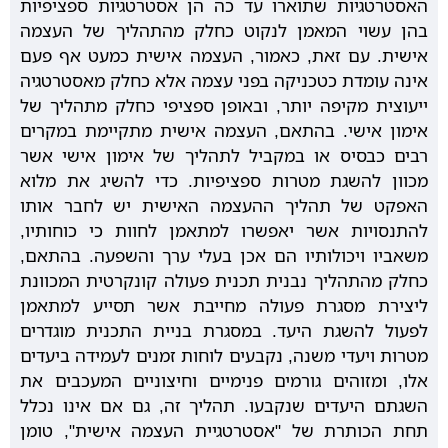
האסטרטגיות שתוארו עד כה הן אסטרטגיות ספציפיות
בהן עשוי המאמן לנקוט כחלק מהתהליך של העצמה
אישית. עם זאת, כאמור, העצמה אישית כמעט אף פעם
אינה עומדת כטכניקה בפני עצמה אלא כחלק מאסטרטגיה
ייעוצית מקיפה יותר, ובאופן ספציפי כחלק מתהליך של
אימון אישי. בהתאם, העצמה אישית מתקיימת במקרים
רבים כבסיס או במקביל לתהליך של אימון אישי אשר
מכוון להשגת מטרות ספציפיות. כדי להשיג את מלוא
האפקט של תהליך ההעצמה האישית יש לחבר אותו
להתנסויות אשר יאפשרו למתאמן לחוות כי כוחותיו,
משאביו ויכולותיו הם אכן בעלי ערך והשפעה. בהתאם,
כחלק מהתהליך נבנית תכנית פעולה קונקרטית המכוונת
ליצירת מסגרת פעולה מחייבת אשר תסייע למתאמן
לפעול להשגת היעד. במסגרת בניית התכנית מוגדרים
מטרות ויעדי משנה, נקבעים לוחות זמנים לעמידה ביעדים
אלו, ומזוהים גורמים פנימיים וחיצוניים המעכבים את
השגתם היעדים שנקבעו. תהליך זה, גם אם אינו נכלל
תחת הכותרת של "אסטרטגיית העצמה אישית", טומן