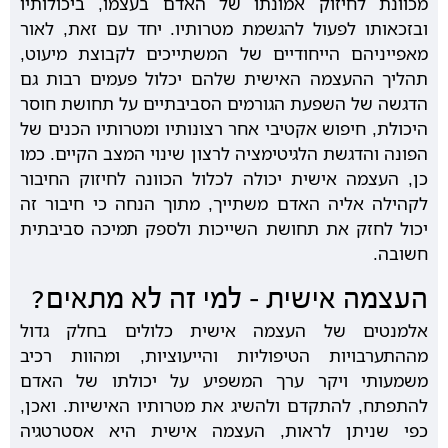
מכוונת לחיזוק אמונתו של האדם בעצמו, ביכולותיו
ובזכאותו לפעול להגשמת מטרותיו. יחד עם זאת, לאור
מאפייניהם הייחודיים של המשתייכים לקבוצת מיעוט,
תהליך ההעצמה האישית שלהם יכלול פעמים רבות גם
הדגשה של השפעת הגורמים הסביבתיים על תחושת חוסר
היכולת, חיפוש אקטיבי אחר רצונותיו ומטרותיו הכנים של
הפונה והדגשת הלגיטימציה לרצון שינוי המצב הקיים. כמו
כן, העצמה אישית יכולה לכלול הכוונה לחיזוק החיבור
לקהילה אליה האדם משתייך, מתוך הנחה כי חיבור זה
יכול לחזק את תחושת השייכות ולספק תמיכה סביבתית
חשובה.
העצמה אישית – למי זה לא מתאים?
אלמנטים של העצמה אישית כלולים בחלק גדול
מההתערבויות הטיפוליות והייעוציות, ומהוות רכיב
משמעותי ויקר ערך המשפיע על יכולתו של האדם
להתפתח, להתקדם ולהשיג את מטרותיו האישיות. ואכן,
כפי שניתן לראות, העצמה אישית היא אסטרטגיה