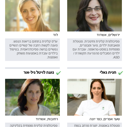
ירושלים, אשדוד
לוד
פסיכולוגית קלינית וחינוכית. מטפלת
עו"ס קלינית בתחום בריאות הנפש.
ומאבחנת ילדים, נוער ומבוגרים,
מענה לקשת רחבה של קשיים רגשיים
מומחיות בפוסט-טראומה. עובדת עם
נפשיים בגישה פסיכודניאמית. בטיפול
ילדים הסובלים מהפרעת תקשורת /
בילדים עובדת באמצעות משחק
ASD.
ואומנות.
חגית גאלי
נועה לויטל גיל-אור
שער אפרים, כפר יונה
רחובות, אשדוד
מטפלת באמנות, יוצרת מרחב בטוח
פסיכולוגית קלינית מומחית בקליניקה