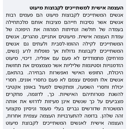
העצמה אישית למשתייכים לקבוצות מיעוט
אנשים המשתייכים לקבוצות מיעוט הם פעמים רבות
אנשים אשר נסיבות חייהם מציבות אותם מלכתחילה
בעמדה של חולשה ונחיתות המהווה את היפוכה של
עמדת העצמה אישית. מיעוטים אתניים, מהגרים, אנשים
המשתייכים לקילה ההומו-לסבית ולעתים גם אנשים
המשתייכים לקבוצות גדולות אך מופלות לרע (נשים,
מזרחים) מתמודדים לא פעם עם אפליה, דיכוי, מיעוט
הזדמנויות וסטיגמות שליליות אשר מצמצמים את תחושת
היכולת, החופש האישי ואפשרות הבחירה. בהתאם,
אנשים אלו תופסים עצמם לא פעם כחסרי אונים, חסרי
יכולת וחסרי השפעה, ומתקשים לפעול באופן אקטיבי
להשגת מטרותיהם האישיות. כך, לדוגמה, מחקרים
מצביעים על כך שנשים אינן מעיזות לדרוש את אותה
המשכורת שדורשים גברים בעלי מעמד וניסיון מקצועי
זהה שלהן. בדומה להתערבויות העצמה עצמית אחרות,
העצמה אישית לאנשים המשתייכים לקבוצת מיעוט