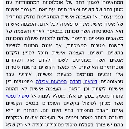
המתאימה למגוון רחב של אוכלוסיות המתמודדות עם
מגוון רחב של קשיים ומצבי חיים. עם זאת, העצמה אישית
בפני עצמה, או העצמה אישית המתקיימת כחלק מתהליך
של אימון אישי, אינה מתאימה לכל אדם. העצמה אישית
היא אסטרטגיה אשר מכוונת בבסיסה לזיהוי והעצמה של
משאבים פנימיים ורתימה שלהם לתכנית פעולה המכוונת
להשגת מטרות ספציפיות, אך אינה מכוונת לטיפול
בקשיים רגשיים. העצמה אישית תוכל לסייע ולקדם
אנשים אשר מעוניינים לשפר ולקדם את תפקודם
ומטרותיהם האישיות, אך כאשר הקשיים בהשגת מטרות
אלו נובעים מגורמים כבעיות נפשיות, אירועי עבר
טראומטיים,
דיכאון
,
חרדה
,
הפרעות אכילה
, מיומנויות בין
אישיות לקויות וכן הלאה - העצמה אישית לא תהווה
פתרון מספק. במקרים אלו, מומלץ לפנות אל
טיפול נפשי
אשר מכוון לטיפול בקשיים העומדים בבסיס הקשיים
איתם האדם מתמודד בחיי היום יום. הבחנה זו היא
חשובה ביותר מאחר ופנייה אל העצמה אישית במקרים
בהם יש צורך בקבלת טיפול פסיכולוגי יכולה לא רק שלא