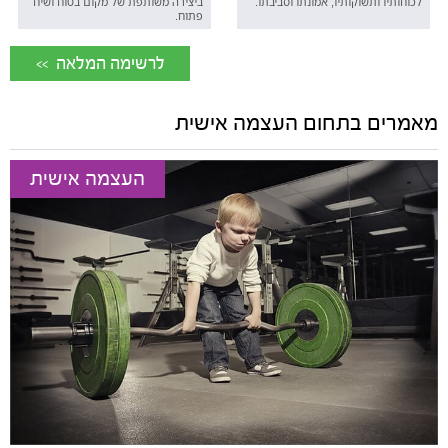
לכוחותיו ותשוקותיו, אמונתו וסביבתו.
ביצירה משותפת של מקום בטוח ושיח
פתוח.
<< לרשימה המלאה
מאמרים בתחום העצמה אישית
העצמה אישית