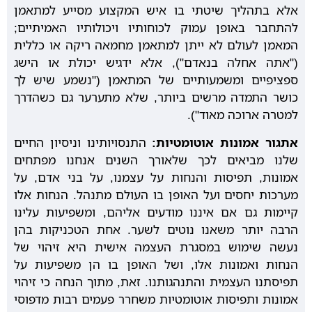
אלא בתהליך שיטתי בו איש המקצוע מסייע למתאמן
להתחבר באופן עמוק לכוחותיו ויכולותיו האמיתיים;
המאמן לעולם לא ייתן למתאמן מחמאה ריקה או כללית
("אתה אחלה בנאדם"), אלא ידגיש יכולת או הישג
ספציפיים ומשמעותיים של המתאמן ("נשמע שיש לך
כושר התמדה מרשים ביותר, שלא מתערער גם כשהדרך
למטרה ארוכה מאוד").
אתגור אמונות אוטומטיות:
התנסויותינו וניסיון החיים
שלנו מביאים לכך שלאורך השנים אנחנו מפתחים
אמונות, תפיסות והנחות על עצמנו, על בני אדם, על
מערכות יחסים ועל האופן בו העולם מתנהל. הנחות אלו
קיימות גם אם איננו מודעים אליהם, ומשפיעות עלינו
הרבה יותר משאנו נוטים לשער. אחת הטכניקות בהן
נעשה שימוש במסגרת העצמה אישית היא זיהוי של
הנחות ואמונות אלו, ושל האופן בו הן משפיעות על
תפיסתנו העצמית והתנהגותנו. זאת, מתוך הנחה כי זיהוי
אמונות ותפיסות אוטומטיות משחרר פעמים רבות מדפוסי