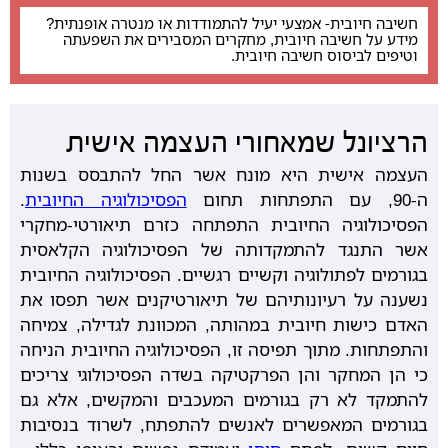
חשיבה חיובית- אמצעי יעיל להתמודדות או מנטרה אופנתית?
מידע על חשיבה חיובית, מחקרים המסבירים את השפעתה
וטיפים לביסוס חשיבה חיובית.
הרציונל שמאחורי העצמה אישית
העצמה אישית היא מונח אשר החל להתבסס בשנות
ה-90, עם התפתחות תחום
הפסיכולוגיה החיובית
.
הפסיכולוגיה החיובית התפתחה כזרם תיאורטי-מחקרי
אשר התנגד להתמקדותה של הפסיכולוגיה הקלאסית
בגורמים לפתולוגיה וקשיים רגשיים. הפסיכולוגיה החיובית
נשענה על רעיונותיהם של תיאורטיקנים אשר תפסו את
האדם כישות חיובית במהותה, המכוונת לגדילה, צמיחה
והתפתחות. מתוך תפיסה זו, הפסיכולוגיה החיובית הניחה
כי הן המחקר והן הפרקטיקה בשדה הפסיכולוגי צריכים
להתמקד לא רק בגורמים המעכבים והמקשים, אלא גם
בגורמים המאפשרים לאנשים להתפתח, לשרוד בנסיבות