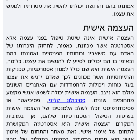
אמונתו בהם והדגשת יכולתו להשיג את מטרותיו ולממש
את עצמו.
העצמה אישית
העצמה אישית אינה שיטת טיפול בפני עצמה אלא
אסטרטגיה אשר מכוונת, כאמור, לחיזוק היכרותו של
האדם עם משאביו וכוחותיו הפנימיים ואמונתו בהם
ובאופן בו הם יכולים לסייע לו להגשים את עצמו. כלומר,
העצמה אישית היא שם כולל למגוון אסטרטגיות, טכניקות
והתייחסויות אשר מכוונים לכך שאדם ירגיש את עצמו
בעל כוחות ויכולות להתמודדות עם האתגרים השונים
מולם הוא ניצב. העצמה אישית יכולה לשמש אנשי מקצוע
מתחומים שונים.
פסיכולוג קליני
, פסיכיאטר או
פסיכותרפיסט יוכלו לשלב אלמנטים של העצמה אישית
בשיטות הטיפול הסטנדרטיות שלהם, אך במרבית
המקרים העצמה אישית היא אסטרטגיה המקושרת
לתחום של אימון אישי. זאת מאחר והתחום של אימון
אישי הוא תחום הממוקד במהותו בתהליך של זיהוי