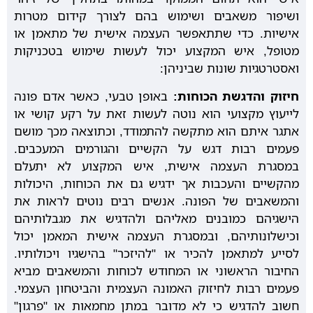
ושיפור משאבים ושימוש בהם לצורך קידום מטרות
אישיות. כדי שתתאפשר העצמה אישית של מתאמן או
מטופל, איש המקצוע יכול לעשות שימוש בטכניקות
ואסטרטגיות שונות שביניהן:
חיזוק והדגשת הכוחות:
באופן טבעי, כאשר אדם פונה
לייעוץ מקצועי הוא נוטה לעשות זאת על רקע קושי או
אתגר איתם הוא מתקשה להתמודד, וכתוצאה מכך מושם
פעמים רבות דגש על הקשיים והגורמים המעכבים.
במסגרת העצמה אישית, איש המקצוע לא יתעלם
מהקשיים והעכבות אך ידגיש גם את הכוחות, היכולות
והמשאבים של הפונה. אנשים רבים נוטים לראות את
הישגיהם כמובנים מאליהם ולהדגיש את מגבלותיהם
וכישלונותיהם, ובמסגרת העצמה אישית המאמן יכול
לסייע למתאמן להכיר או "להיזכר" בהישגיו ויכולותיו.
החיבור הראשוני או המחודש לכוחות והמשאבים מביא
פעמים רבות לחיזוק האמונה העצמית והביטחון העצמי.
חשוב להדגיש כי לא מדובר במתן מחמאות או "פרגון"