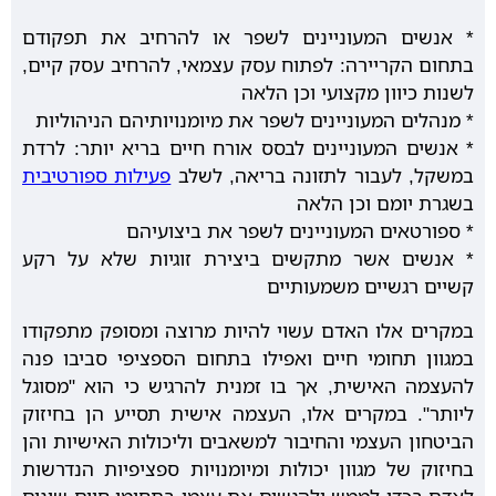
* אנשים המעוניינים לשפר או להרחיב את תפקודם
בתחום הקריירה: לפתוח עסק עצמאי, להרחיב עסק קיים,
לשנות כיוון מקצועי וכן הלאה
* מנהלים המעוניינים לשפר את מיומנויותיהם הניהוליות
* אנשים המעוניינים לבסס אורח חיים בריא יותר: לרדת
במשקל, לעבור לתזונה בריאה, לשלב
פעילות ספורטיבית
בשגרת יומם וכן הלאה
* ספורטאים המעוניינים לשפר את ביצועיהם
* אנשים אשר מתקשים ביצירת זוגיות שלא על רקע
קשיים רגשיים משמעותיים
במקרים אלו האדם עשוי להיות מרוצה ומסופק מתפקודו
במגוון תחומי חיים ואפילו בתחום הספציפי סביבו פנה
להעצמה האישית, אך בו זמנית להרגיש כי הוא "מסוגל
ליותר". במקרים אלו, העצמה אישית תסייע הן בחיזוק
הביטחון העצמי והחיבור למשאבים וליכולות האישיות והן
בחיזוק של מגוון יכולות ומיומנויות ספציפיות הנדרשות