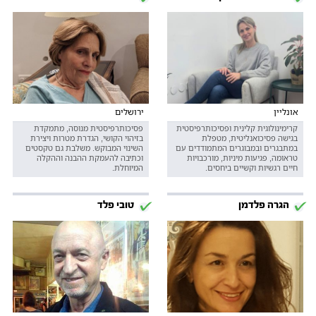
אונליין
ירושלים
קרימינולוגית קלינית ופסיכותרפיסטית
פסיכותרפיסטית מנוסה, מתמקדת
בגישה פסיכואנליטית, מטפלת
בזיהוי הקושי, הגדרת מטרות ויצירת
במתבגרים ובמבוגרים המתמודדים עם
השינוי המבוקש. משלבת גם טקסטים
טראומה, פגיעות מיניות, מורכבויות
וכתיבה להעמקת ההבנה וההקלה
חיים רגשיות וקשיים ביחסים.
המיוחלת.
הגרה פלדמן
טובי פלד