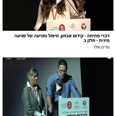
דברי פתיחה - קידום אבחון, טיפול ומניעה של פגיעה
מינית - חלק ב
מרים שלר