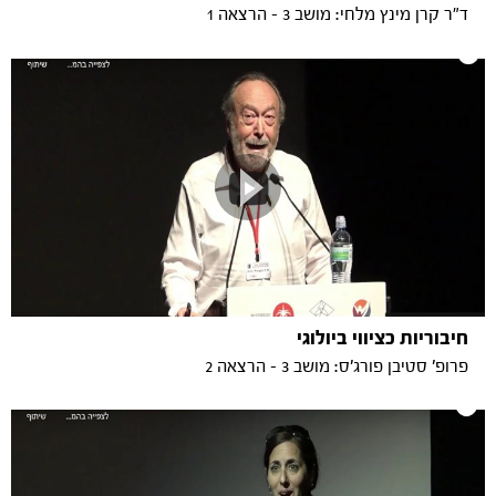
ד"ר קרן מינץ מלחי: מושב 3 - הרצאה 1
חיבוריות כציווי ביולוגי
פרופ' סטיבן פורג'ס: מושב 3 - הרצאה 2