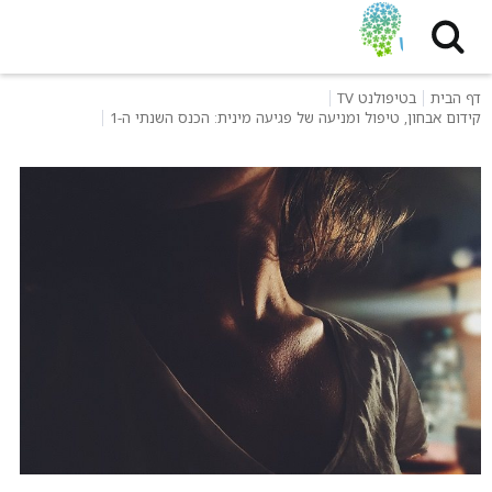
דף הבית
בטיפולנט TV
קידום אבחון, טיפול ומניעה של פגיעה מינית: הכנס השנתי ה-1