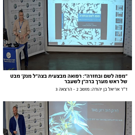
״מפה לשם ובחזרה״: רפואה מבצעית בצה״ל מנק׳ מבט
של ראש מערך ברה״ן לשעבר
ד״ר אריאל בן יהודה: מושב 2 - הרצאה 3