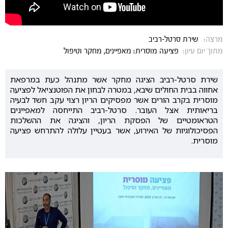
מרצה:
שירת סרטל-רביב
מתוך יום עיון:
פציעה מוסרית: מאפיינים, מחקר וטיפול
שירת סרטל-רביב הציגה מחקר אשר מתנהל כעת במרפאת
אחווה בבית החולים שיבא, במטרה לבחון את הפוטנציאל לפציעה
מוסרית בקרב הורים אשר מפסיקים הריון רצוי עקב חשד לבעיה
בריאותית אצל העובר. סרטל-רביב התייחסה למאפיינים
הטראומטיים של הפסקת הריון, והציגה את ההשלכות
הפסיכולוגיות של האירוע, אשר בעטיין עלולה להתרחש פציעה
מוסרית.