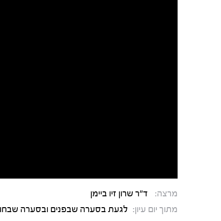
מרצה:
ד"ר שרון זיו ביימן
מתוך יום עיון:
לגעת בסערה שבפנים ובסערה שבחוץ 