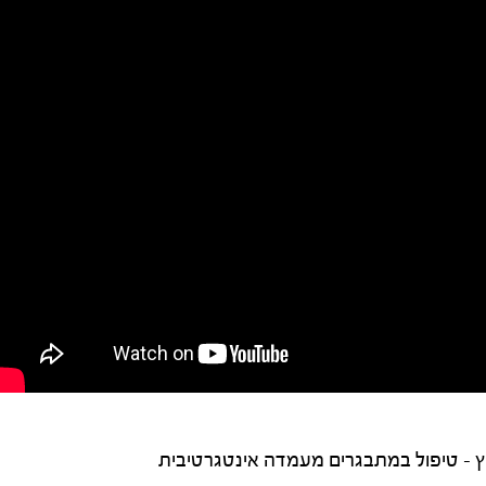
- טיפול במתבגרים מעמדה אינטגרטיבית