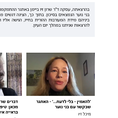
בהרצאתה, עסקה ד"ר שרון זיו ביימן באתגר ההתמקמו
בני נוער הנמצאים בסיכון. בתוך כך, הציגה דגשים 
ביניהם מידת המעורבות ההורית בחייו, הגישה אליו 
להרצאות שניתנו במהלך יום העיון.
'להאמין - בלי לדעת…' - האתגר
דברים שרו
שבקשר עם בני נוער
מכאן: טיפ
בראייה אי
מיכל זיו