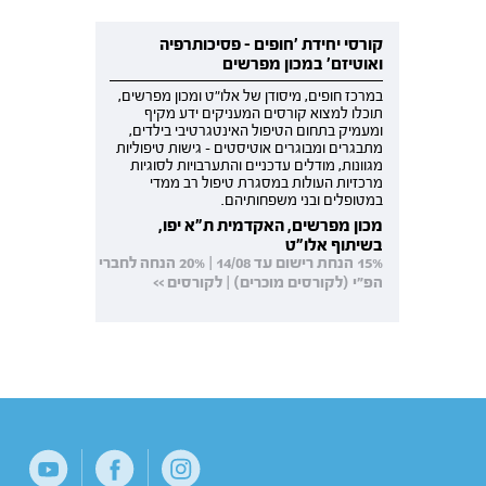
קורסי יחידת 'חופים - פסיכותרפיה
ואוטיזם' במכון מפרשים
במרכז חופים, מיסודן של אלו"ט ומכון מפרשים,
תוכלו למצוא קורסים המעניקים ידע מקיף
ומעמיק בתחום הטיפול האינטגרטיבי בילדים,
מתבגרים ומבוגרים אוטיסטים - גישות טיפוליות
מגוונות, מודלים עדכניים והתערבויות לסוגיות
מרכזיות העולות במסגרת טיפול רב ממדי
במטופלים ובני משפחותיהם.
מכון מפרשים, האקדמית ת"א יפו,
בשיתוף אלו"ט
15% הנחת רישום עד 14/08 | 20% הנחה לחברי
הפ"י (לקורסים מוכרים) | לקורסים >>