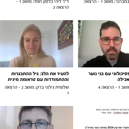
ד"ר אסתר במברגר: מושב 1 - הרצאה
ד״ר ליהי בלסון חמל: מושב 1 -
הרצאה 2
יכולוגי עם בני נוער
להעיר את הלב: גיל ההתבגרות
כילה
וההתמודדות עם טראומה מינית
 הרצאה 4
שלומית גילוני ברק: מושב 2 - הרצאה
1