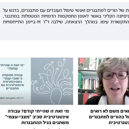
ת של הורים למתבגרים ואנשי טיפול העובדים עם מתבגרים, בדגש על
מניסיונה הקליני באשר לאופן התמקמות הדמויות המטפלות במתבגר,
והתקשורת עימו. במהלך הרצאתה, שילבה ד"ר זיו-ביימן התייחסויות
אים משם לא רואים
מי זאת זו שהייתי קודם? עבודה
ול בהורים למתבגרים
אינטגרטיבית סביב ״מצבי-עצמי״
נטגרטיבית
משתנים בגיל ההתבגרות