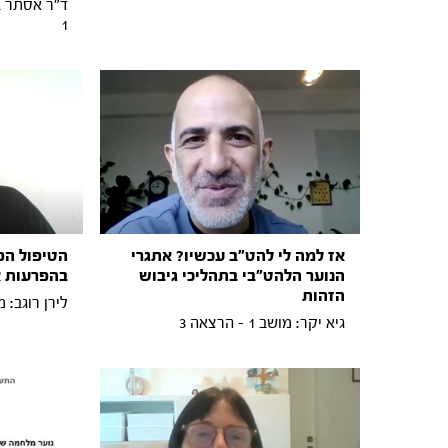
1
אז למה לי להט"ב עכשיו? אתגרי
הטיפול הפס
הנוער הלהט"בי בתהליכי גיבוש
בהפרעות א
הזהות
לירן רוגב: מושב 1 -
גיא יקר: מושב 1 - הרצאה 3