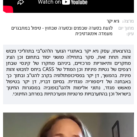
מרצה:
גיא יקר
מתוך יום
לגעת בסערה שבפנים ובסערה שבחוץ - טיפול במתבגרים
עיון:
מעמדה אינטגרטיבית
בהרצאתו, עסק גיא יקר באתגרי הנוער הלהט"בי בתהליכי גיבוש
זהות. תחת זאת, סקר בתחילה מושגי יסוד בתחום וכן הציג
מחקרים ותיאוריות מרכזיים, ביניהם מחקרו של קינסי שבחן
רצפים של נטיות מיניות וכן המודל של CASS ביחס לגיבוש זהות
מינית. בהמשך, דן יקר בפסיכופתולוגיה בקרב להט"ב ובתוך כך
באבחנה של דיספוריה מגדרית. בסיום דבריו, דן יקר בטיפול
מאשש מגדר, נתוני אלימות ולהט"בופוביה במסגרות החינוך
בישראל וכן בהתערבויות פרטניות ומערכתיות במרחב החינוכי.