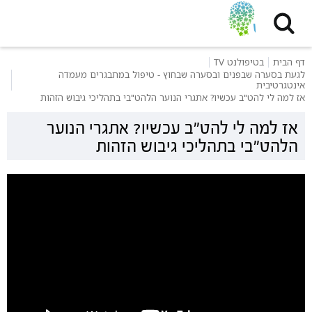
דף הבית
בטיפולנט TV
לגעת בסערה שבפנים ובסערה שבחוץ - טיפול במתבגרים מעמדה
אינטגרטיבית
אז למה לי להט"ב עכשיו? אתגרי הנוער הלהט"בי בתהליכי גיבוש הזהות
אז למה לי להט"ב עכשיו? אתגרי הנוער
הלהט"בי בתהליכי גיבוש הזהות