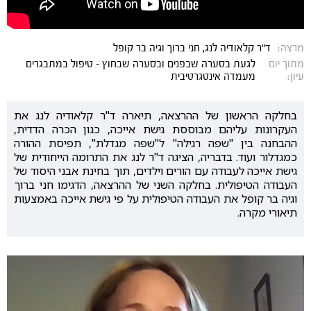
מרצה:
ד"ר קלאודיה לנג, חני ברוך וגיה בר קופל
מתוך יום
לגעת בסערה שבפנים ובסערה שבחוץ - טיפול במתבגרים
עיון:
מעמדה אינטגרטיבית
בחלקה הראשון של ההרצאה, תיארה ד"ר קלאודיה לנג את
העקרונות עליהם מבוססת גישת אייכה, כגון הכרה הדדית,
ההבחנה בין "שפה רגילה" ל"שפה מגדלת", תפיסת ההורה
כמגדלור ועוד. בדבריה, הציגה ד"ר לנג את התרומה הייחודית של
גישת אייכה לעבודה עם הורים וילדים, תוך בחינת אבני היסוד של
העבודה הטיפולית. בחלקה השני של ההרצאה, הדגימו חני ברוך
וגיה בר קופל את העבודה הטיפולית על פי גישת אייכה באמצעות
תיאורי מקרה.