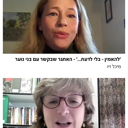
'להאמין - בלי לדעת…' - האתגר שבקשר עם בני נוער
מיכל זיו