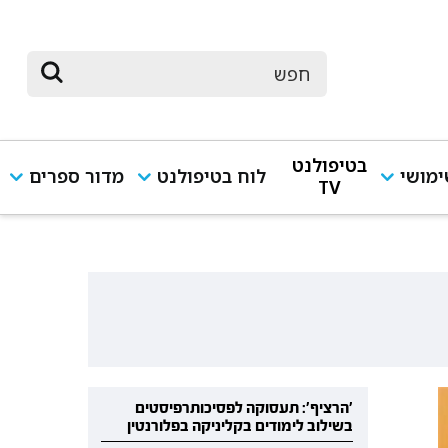
בטיפולנט
מושי
לוח בטיפולנט
מדור ספרים
TV
'הרציף': תעסוקה לפסיכותרפיסטים
בשילוב לימודים בקליניקה בפלורנטין