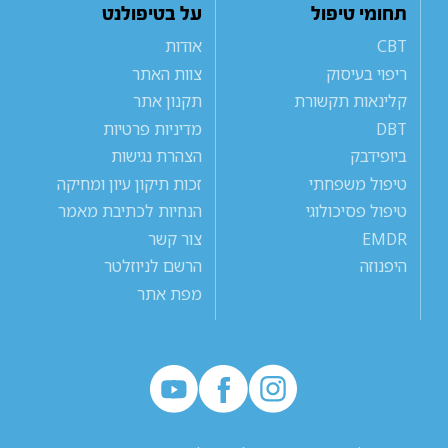
תחומי טיפול
על בטיפולנט
CBT
אודות
ריפוי בעיסוק
צוות האתר
קלינאות תקשורת
תקנון אתר
DBT
מדיניות פרטיות
ביופידבק
הצהרת נגישות
טיפול משפחתי
זכות תיקון עיון ומחיקה
טיפול פסיכולוגי
הנחיות לכתיבת מאמר
EMDR
צור קשר
היפנוזה
הרשם לניוזלטר
מפת אתר