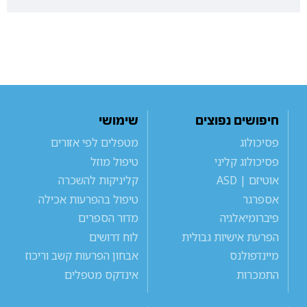
חיפושים נפוצים
שימושי
פסיכולוג
מטפלים לפי אזורים
פסיכולוג קליני
טיפול מוזל
אוטיזם | ASD
קליניקות להשכרה
אספרגר
טיפול בהפרעות אכילה
פיברומיאלגיה
מדור הספרים
הפרעת אישיות גבולית
לוח דרושים
מיינדפולנס
אבחון הפרעות קשב וריכוז
התמכרות
אינדקס מטפלים