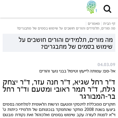
דף הבית
מאמרים
מה מורים, תלמידים והורים חושבים על שימוש בסמים של מתבגרים?
מה מורים, תלמידים והורים חושבים על
שימוש בסמים של מתבגרים?
04.03.09
אל-סם: עמותה לייעוץ וטיפול בבני נוער והורים
ד"ר רחל שגיא, ד"ר חנה עזר, ד"ר יצחק
גילת, ד"ר תמר ראובי ומטעם וד"ר רחל
בר-המבורגר
חוקרים ממכללת לוינסקי ומטעם הרשות הלאומית למלחמה בסמים
ביצעו בשנת 2008 מחקר שהתמקד בנכונותם של תלמידי כיתות ט'
וי"א לפנות לעזרה עקב שימוש בסמים ואלכוהול ואת נקודת מבטם