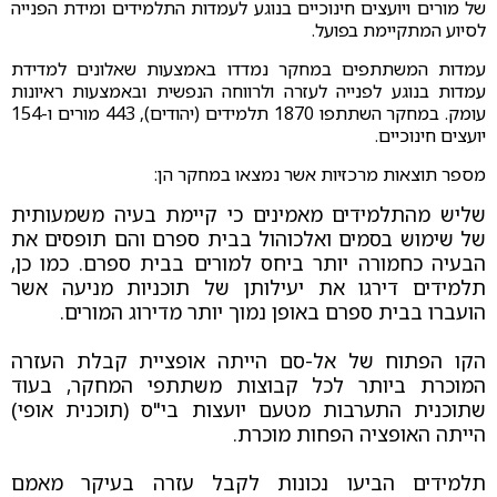
של מורים ויועצים חינוכיים בנוגע לעמדות התלמידים ומידת הפנייה
לסיוע המתקיימת בפועל.
עמדות המשתתפים במחקר נמדדו באמצעות שאלונים למדידת
עמדות בנוגע לפנייה לעזרה ולרווחה הנפשית ובאמצעות ראיונות
עומק. במחקר השתתפו 1870 תלמידים (יהודים), 443 מורים ו-154
יועצים חינוכיים.
מספר תוצאות מרכזיות אשר נמצאו במחקר הן:
שליש מהתלמידים מאמינים כי קיימת בעיה משמעותית
של שימוש בסמים ואלכוהול בבית ספרם והם תופסים את
הבעיה כחמורה יותר ביחס למורים בבית ספרם. כמו כן,
תלמידים דירגו את יעילותן של תוכניות מניעה אשר
הועברו בבית ספרם באופן נמוך יותר מדירוג המורים.
הקו הפתוח של אל-סם הייתה אופציית קבלת העזרה
המוכרת ביותר לכל קבוצות משתתפי המחקר, בעוד
שתוכנית התערבות מטעם יועצות בי"ס (תוכנית אופי)
הייתה האופציה הפחות מוכרת.
תלמידים הביעו נכונות לקבל עזרה בעיקר מאמם