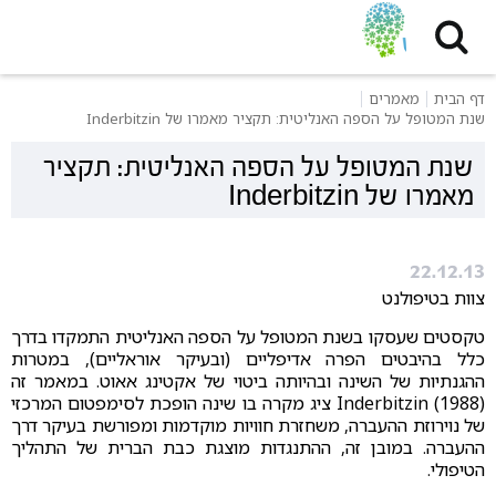
דף הבית
מאמרים
שנת המטופל על הספה האנליטית: תקציר מאמרו של Inderbitzin
שנת המטופל על הספה האנליטית: תקציר
מאמרו של Inderbitzin
22.12.13
צוות בטיפולנט
טקסטים שעסקו בשנת המטופל על הספה האנליטית התמקדו בדרך
כלל בהיבטים הפרה אדיפליים (ובעיקר אוראליים), במטרות
ההגנתיות של השינה ובהיותה ביטוי של אקטינג אאוט. במאמר זה
Inderbitzin (1988) ציג מקרה בו שינה הופכת לסימפטום המרכזי
של נוירוזת ההעברה, משחזרת חוויות מוקדמות ומפורשת בעיקר דרך
ההעברה. במובן זה, ההתנגדות מוצגת כבת הברית של התהליך
הטיפולי.