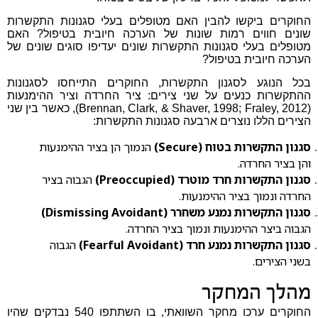
החוקרים ביקשו להבין האם מטופלים בעלי סגנונות התקשרות
שונים חווים רמות שונות של הערכה חיובית בטיפול? האם
מטופלים בעלי סגנונות התקשרות שונים יעדיפו סוגים שונים של
הערכה חיובית בטיפול?
בכל הנוגע לסגנון התקשרות, החוקרים התייחסו לסגנונות
ההתקשרות כנעים על שני צירים: ציר החרדה וציר ההימנעות
(Brennan, Clark, & Shaver, 1998; Fraley, 2012), כאשר בין שני
הצירים הללו נוצרים ארבעה סגנונות התקשרות:
סגנון התקשרות בטוח (Secure)
הנמוך הן בציר ההימנעות
והן בציר החרדה.
סגנון התקשרות חרד מוטרד (Preoccupied)
הגבוה בציר
החרדה ונמוך בציר ההימנעות.
סגנון התקשרות נמנע משחרר (Dismissing Avoidant)
הגבוה ביצר ההימנעות ונמוך בציר החרדה.
סגנון התקשרות נמנע חרד (Fearful Avoidant)
הגבוה
בשני הצירים.
מהלך המחקר
החוקרים ערכו מחקר השוואתי, בו השתתפו 540 נבדקים שהיו