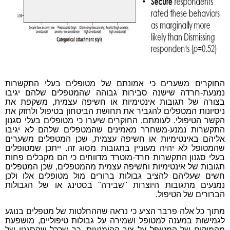
החוקרים משערים כי אמונתם של מטופלים בעלי התקשרות
נמנעת-חרדה שישנה סבירות גבוהה שהמטפלים שלהם יגיבו
בצורה של תגובות אינטימיות או חשיפה עצמית, משקפת את
ניסיונות המטפלים להגביר את תחושת הביטחון בטיפול ולחזק את
הקשר הטיפולי. לעומתם, החוקרים שיערו כי מטופלים בעלי סגנון
התקשרות נמנע-משחרר מאמינים שהמטפלים שלהם לא יגיבו
אליהם באינטימיות או חשיפה עצמית, שכן המטפלים משערים
שהמטופל לא יהיה מעוניין בתגובות מסוג זה. ייתכן שמטופלים
בעלי סגנון התקשרות חרד-מוטרד מדווחים כי הם מקבלים פחות
תגובות של אינטימיות וחשיפה עצמית מהמטפלים, שכן המטפלים
חשים שעליהם להציב גבולות ברורים מול מטופלים אלו ולכן
נמנעים מתגובות היוצרות "שבירה" בסטינג או של הגבולות
הברורים של הטיפול.
מתוך כל אלה פרבר הציע כי נראה שההחלטות של מטפלים בנוגע
לגמישות במענה למטופל ושמירה על גבולות טיפוליים, מושפעת
מהמיקום של המטופל על ציר ההימנעות, כך שככל שהסגנון של