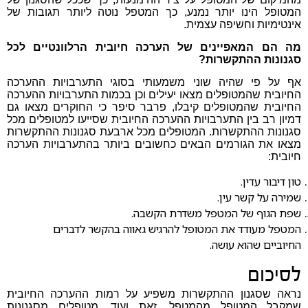
המטופל הינו יותר נמנע, כך המטפל נוטה ליותר תגובות של
אינטימיות וחשיפה עצמית.
מה הם המאפיינים של הערכה חיובית הרלוונטיים לכל
סגנונות ההתקשרות?
אף על פי שהיה שוני משמעותי בסוגי התערבויות ההערכה
החיובית שהמטופלים מצאו יעילים וכן בכמות התערבויות ההערכה
החיובית שהמטופלים קיבלו, פרבר סיפר כי החוקרים מצאו גם
דמיון רב בין התערבויות ההערכה החיובית שסייעו למטופלים מכל
סגנונות ההתקשרות. המטופלים מכל ארבעת סגנונות ההתקשרות
מצאו את הגורמים הבאים כחשובים ביותר בהתערבויות הערכה
חיובית:
טון דיבור עדין.
שמירה על קשר עין.
שפת הגוף של המטפל משדרת הקשבה.
המטפל מעודד את המטופל להרגיש גאווה בהקשר לדברים
החיוביים שהוא עושה.
לסיכום
נראה שסגנון ההתקשרות משפיע על רמות ההערכה החיובית
שמקבל המטופל מהמטפל. זאת ועוד, מטופלים מסגנונות