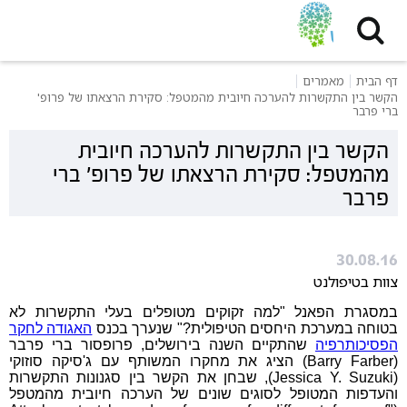
דף הבית
מאמרים
הקשר בין התקשרות להערכה חיובית מהמטפל: סקירת הרצאתו של פרופ'
ברי פרבר
הקשר בין התקשרות להערכה חיובית
מהמטפל: סקירת הרצאתו של פרופ' ברי
פרבר
30.08.16
צוות בטיפולנט
במסגרת הפאנל "למה זקוקים מטופלים בעלי התקשרות לא
בטוחה במערכת היחסים הטיפולית?" שנערך בכנס
האגודה לחקר
הפסיכותרפיה
שהתקיים השנה בירושלים, פרופסור ברי פרבר
(Barry Farber) הציג את מחקרו המשותף עם ג'סיקה סוזוקי
(Jessica Y. Suzuki), שבחן את הקשר בין סגנונות התקשרות
והעדפות המטופל לסוגים שונים של הערכה חיובית מהמטפל