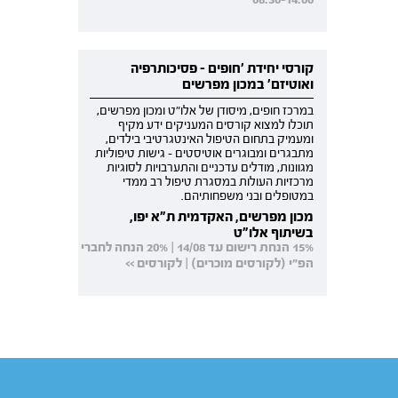
קורסי יחידת 'חופים - פסיכותרפיה
ואוטיזם' במכון מפרשים
במרכז חופים, מיסודן של אלו"ט ומכון מפרשים,
תוכלו למצוא קורסים המעניקים ידע מקיף
ומעמיק בתחום הטיפול האינטגרטיבי בילדים,
מתבגרים ומבוגרים אוטיסטים - גישות טיפוליות
מגוונות, מודלים עדכניים והתערבויות לסוגיות
מרכזיות העולות במסגרת טיפול רב ממדי
במטופלים ובני משפחותיהם.
מכון מפרשים, האקדמית ת"א יפו,
בשיתוף אלו"ט
15% הנחת רישום עד 14/08 | 20% הנחה לחברי
הפ"י (לקורסים מוכרים) | לקורסים >>