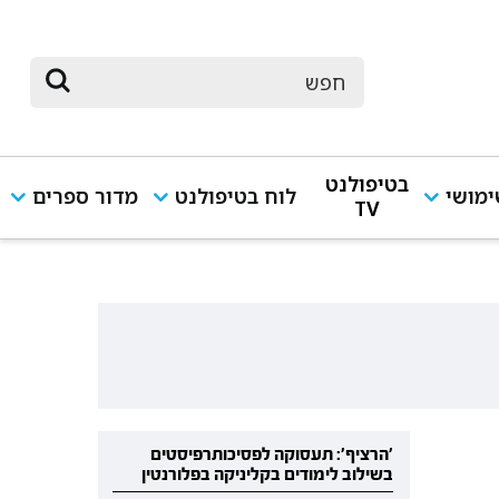
בטיפולנט
מושי
לוח בטיפולנט
מדור ספרים
TV
'הרציף': תעסוקה לפסיכותרפיסטים
בשילוב לימודים בקליניקה בפלורנטין