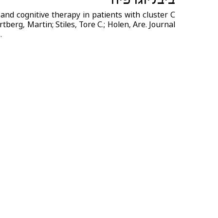
d cognitive therapy in patients with cluster C
rtberg, Martin; Stiles, Tore C.; Holen, Are. Journal
.