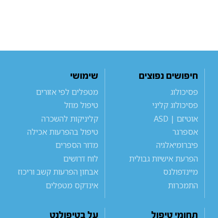
חיפושים נפוצים
שימושי
פסיכולוג
מטפלים לפי אזורים
פסיכולוג קליני
טיפול מוזל
אוטיזם | ASD
קליניקות להשכרה
אספרגר
טיפול בהפרעות אכילה
פיברומיאלגיה
מדור הספרים
הפרעת אישיות גבולית
לוח דרושים
מיינדפולנס
אבחון הפרעות קשב וריכוז
התמכרות
אינדקס מטפלים
תחומי טיפול
על בטיפולנט