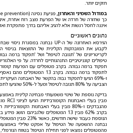
חזקים יותר.
במודול השמיני והאחרון,
כך שחזרה של חרדה או של הפרעת מצב רוח אחרת, אינ
איננה לחסל רגשות אלא להגיב אליהם בדרך מתפקדת ואדפ
נתונים ראשוניים
לקבוע את המובהקות הקלינית של התוצאות בניסוי ה
לקריטריונים של 'תגובה לטיפול' ושל 'תפקוד ברמה גבו
הצביעה על 80% תגובה לטיפול ומעל ל-50% שהגיעו לתפקוד גבוה.
בקרב 62% מבין 13 המטופלים שלגביהם ה