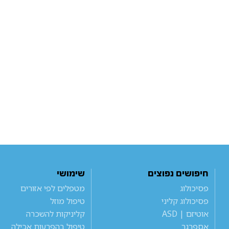
חיפושים נפוצים
שימושי
פסיכולוג
מטפלים לפי אזורים
פסיכולוג קליני
טיפול מוזל
אוטיזם | ASD
קליניקות להשכרה
אספרגר
טיפול בהפרעות אכילה