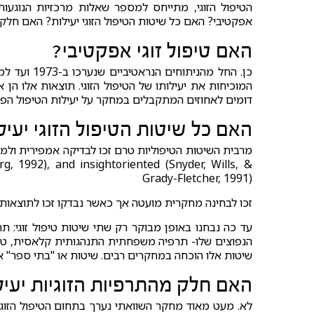
הטיפול הזוגי, מתייחס למספר שאלות מרכזיות הנוגעות
אפקטיבי? האם כל שיטות הטיפול הזוגי יעילות? האם חלק 
האם טיפול זוגי אפקטיבי?
כן. החל מה
המוכיחות את יעילותו של הטיפול הזוגי. תוצאות אלו הן א
דומים לאחוזים המתקבלים במחקר על יעילות הטיפול הפר
האם כל שיטות הטיפול הזוגי יעיל
g, 1992), and insightoriented (Snyder, Wills, &
Grady-Fletcher, 1991)
זכו לבחינה מחקרית מועטה אך כאשר נבדקו זכו לתוצאות ח
הנפוצים שלו- תרפיה משפחתית התנהגותית קלאסית, טיפול ז
שיטות אלו הוכחה במחקרים רבים. שיטות או "בתי ספר" א
האם חלק מהתרפיות הזוגיות יעיל
לא. מעט מאוד מחקר השוואתי נערך בתחום הטיפול הזוגי,