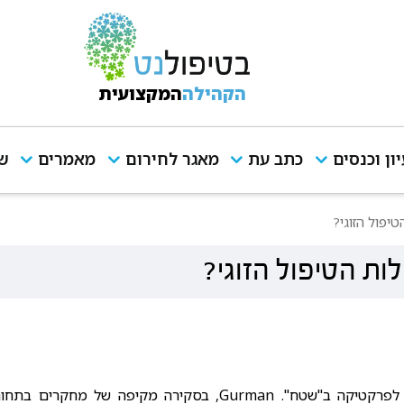
הקהילה
המקצועית
יון וכנסים
כתב עת
מאגר לחירום
מאמרים
שי
יפול הזוגי?
ות הטיפול הזוגי?
בשנים האחרונות גדלים המאמצים לחיבור בין המחקר לפרקטיקה ב"שטח". Gurman, בסקירה מקיפה של מחקרים בת