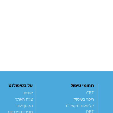
תחומי טיפול
על בטיפולנט
CBT
אודות
ריפוי בעיסוק
צוות האתר
קלינאות תקשורת
תקנון אתר
DBT
מדיניות פרטיות