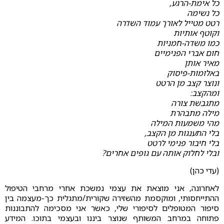
כל אימת-הרגע,
כל נשימה
רטט מטייל לאורך עמוד השדרה
וקוטף אותיות
כמו משדה-חמניות
חום אברי הפנימיים
מאיר אותן
באלומות-פיסוק
ונוצר קצב מן הרטט
ומהקצב:
מתגבשת צורה
מילה מתבהרת
מהי משמעות המילה
בלי התענגות מן הקצב,
בלי חיבור פנימי לרטט
ובלי לחלוק אותה עם גופים אחרים?
(עדי כהן)
לאחרונה, אני מוצאת את עצמי נמשכת אחרי מרחבי הטיפול
ההתייחסותי, ומוקסמת מהשזירה שקורית/מתגלית כך-מעצמה בין
סיפור המטופלים לסיפורי שלי, כאשר אני מסכימה להתבוננות
פתוחה במרחב המשותף שנוצר ביננו ובעצמי בתוכו. המידע