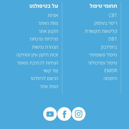
תחומי טיפול
על בטיפולנט
CBT
אודות
ריפוי בעיסוק
צוות האתר
קלינאות תקשורת
תקנון אתר
DBT
מדיניות פרטיות
ביופידבק
הצהרת נגישות
טיפול משפחתי
זכות תיקון עיון ומחיקה
טיפול פסיכולוגי
הנחיות לכתיבת מאמר
EMDR
צור קשר
היפנוזה
הרשם לניוזלטר
מפת אתר