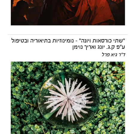
"שתי כורסאות ויונה" – נומינוזיות בתיאוריה ובטיפול
ע"פ ק.ג. יונג ואריך נוימן
ד"ר גיא פרל