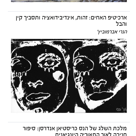
ארכיטיפ האחים: זהות, אינדיבידואציה ותסביך קין
והבל
הנרי אברמוביץ'
מלכת השלג של הנס כריסטיאן אנדרסן: סיפור
חניכה לאור התאוריה היונגיאנית