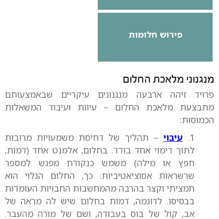
פירוש חלומות
מנגנוני מלאכת החלום
פרויד זיהה ארבעה מנגנונים עיקריים שבאמצעותם
מתבצעת מלאכת החלום – עיוות ועיבוד המשאלות
הכמוסות:
1.
עיבוי
– תהליך של דחיסת משמעויות מרובות
לתוך דימוי אחד בודד. בחלום, אלמנט אחד (דמות,
חפץ או מילה) משמש כנקודת מפגש למספר
שרשראות אסוציאטיביות. כך, החלום הגלוי הוא
תמציתי וקצר בהרבה מהמחשבות החבויות העומדות
בבסיסו. לדוגמה, דמות בחלום שיש לה מראה של
אב, קול של בוס בעבודה, ושם של מורה מהעבר.