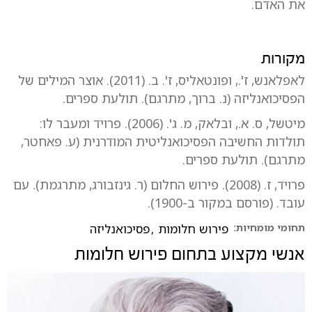
את האדם.
מקורות
לאפלאנש, ז'., ופונטאליס, ז'. ב. (2011). אוצר המילים של
הפסיכואנליזה (נ. ברוך, מתרגם). תולעת ספרים.
מיטשל, ס. א., ובלאק, מ. ג'. (2006). פרויד ומעבר לו:
תולדות החשיבה הפסיכואנליטית המודרנית (ע. פאחטר,
מתרגם). תולעת ספרים.
פרויד, ז. (2008). פירוש החלום (ר. גינזבורג, מתרגמת). עם
עובד. (פורסם במקור ב-1900).
תחומי מומחיות:
פירוש חלומות
,
פסיכואנליזה
אנשי מקצוע בתחום
פירוש חלומות