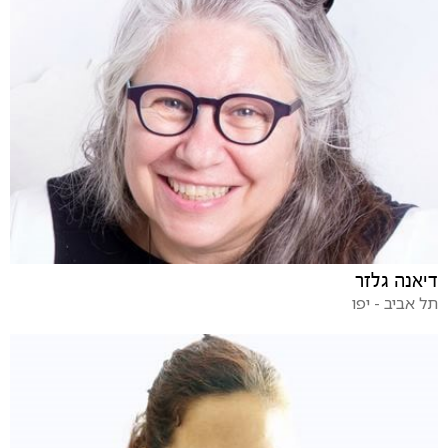
דיאנה גלזר
תל אביב - יפו