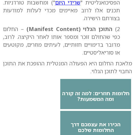
הפסיכואנליטית "
שרידי היום
") ומחשבות טורדניות.
תכנים אלו לרוב מאיימים מכדי לעלות למודעות
בצורתם הישירה.
2)
התוכן הגלוי (Manifest Content)
– החלום
כפי שהחולם זוכר ומספר אותו לאחר היקיצה. לרוב,
מדובר בדימויים חזותיים, לעיתים מוזרים, מקוטעים
או סוריאליסטיים.
מלאכת החלום היא הפעולה המנטלית ההופכת את התוכן
החבוי לתוכן הגלוי.
חלומות חוזרים: למה זה קורה
ומה המשמעות?
הכירו את עצמכם דרך
החלומות שלכם