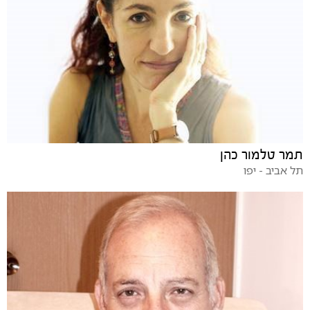
תמר טלמור כהן
תל אביב - יפו