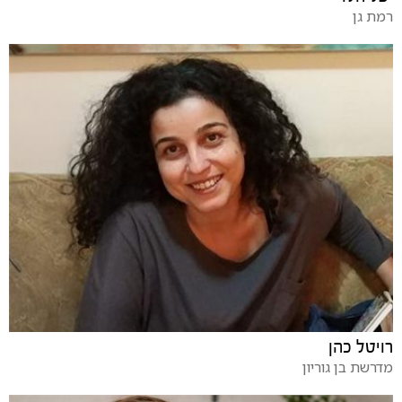
רמת גן
רויטל כהן
מדרשת בן גוריון