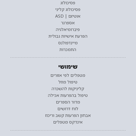
פסיכולוג
פסיכולוג קליני
אוטיזם | ASD
אספרגר
פיברומיאלגיה
הפרעת אישיות גבולית
מיינדפולנס
התמכרות
שימושי
מטפלים לפי אזורים
טיפול מוזל
קליניקות להשכרה
טיפול בהפרעות אכילה
מדור הספרים
לוח דרושים
אבחון הפרעות קשב וריכוז
אינדקס מטפלים