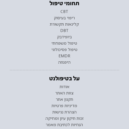
תחומי טיפול
CBT
ריפוי בעיסוק
קלינאות תקשורת
DBT
ביופידבק
טיפול משפחתי
טיפול פסיכולוגי
EMDR
היפנוזה
על בטיפולנט
אודות
צוות האתר
תקנון אתר
מדיניות פרטיות
הצהרת נגישות
זכות תיקון עיון ומחיקה
הנחיות לכתיבת מאמר