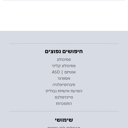
חיפושים נפוצים
פסיכולוג
פסיכולוג קליני
אוטיזם | ASD
אספרגר
פיברומיאלגיה
הפרעת אישיות גבולית
מיינדפולנס
התמכרות
שימושי
מטפלים לפי אזורים