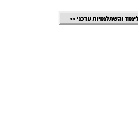
לימוד והשתלמויות עדכני >>