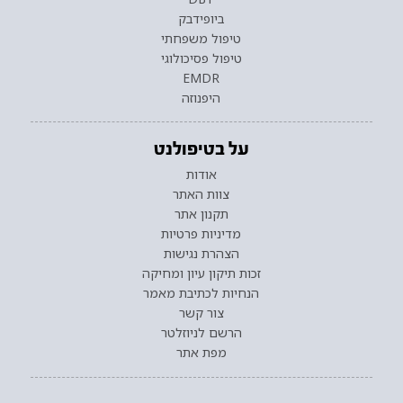
ביופידבק
טיפול משפחתי
טיפול פסיכולוגי
EMDR
היפנוזה
על בטיפולנט
אודות
צוות האתר
תקנון אתר
מדיניות פרטיות
הצהרת נגישות
זכות תיקון עיון ומחיקה
הנחיות לכתיבת מאמר
צור קשר
הרשם לניוזלטר
מפת אתר