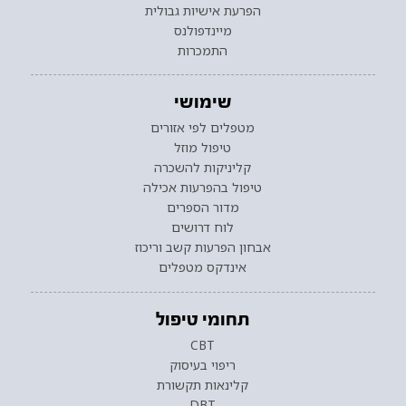
הפרעת אישיות גבולית
מיינדפולנס
התמכרות
שימושי
מטפלים לפי אזורים
טיפול מוזל
קליניקות להשכרה
טיפול בהפרעות אכילה
מדור הספרים
לוח דרושים
אבחון הפרעות קשב וריכוז
אינדקס מטפלים
תחומי טיפול
CBT
ריפוי בעיסוק
קלינאות תקשורת
DBT