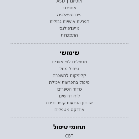
אוטיזם | ASD
אספרגר
פיברומיאלגיה
הפרעת אישיות גבולית
מיינדפולנס
התמכרות
שימושי
מטפלים לפי אזורים
טיפול מוזל
קליניקות להשכרה
טיפול בהפרעות אכילה
מדור הספרים
לוח דרושים
אבחון הפרעות קשב וריכוז
אינדקס מטפלים
תחומי טיפול
CBT