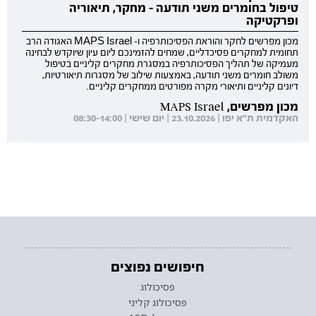
טיפול בחומרים משני תודעה - מחקר, תיאוריה
ופרקטיקה
מכון מפרשים לחקר והוראת הפסיכותרפיה ו- MAPS Israel האגודה הרב
תחומית למחקרים פסיכדליים, שמחים להזמינכם ליום עיון שיוקדש לבחינה
מעמיקה של תהליך הפסיכותרפיה במסגרת מחקרים קליניים בטיפול
משולב חומרים משני תודעה, באמצעות שילוב של מסגרות תיאורטיות,
דיונים קליניים ותיאורי מקרה מפורטים ממחקרים קליניים.
מכון מפרשים, MAPS Israel
האקדמית ת"א יפו | 23.10.2026 | יום שישי | 08:30-14:00
חיפושים נפוצים
פסיכולוג
פסיכולוג קליני