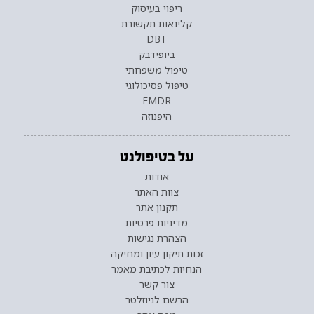
ריפוי בעיסוק
קלינאות תקשורת
DBT
ביופידבק
טיפול משפחתי
טיפול פסיכולוגי
EMDR
היפנוזה
על בטיפולנט
אודות
צוות האתר
תקנון אתר
מדיניות פרטיות
הצהרת נגישות
זכות תיקון עיון ומחיקה
הנחיות לכתיבת מאמר
צור קשר
הרשם לניוזלטר