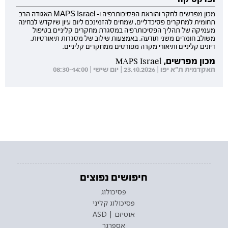
מכון מפרשים לחקר והוראת הפסיכותרפיה ו- MAPS Israel האגודה הרב
תחומית למחקרים פסיכדליים, שמחים להזמינכם ליום עיון שיוקדש לבחינה
מעמיקה של תהליך הפסיכותרפיה במסגרת מחקרים קליניים בטיפול
משולב חומרים משני תודעה, באמצעות שילוב של מסגרות תיאורטיות,
דיונים קליניים ותיאורי מקרה מפורטים ממחקרים קליניים.
מכון מפרשים, MAPS Israel
האקדמית ת"א יפו | 23.10.2026 | יום שישי | 08:30-14:00
חיפושים נפוצים
פסיכולוג
פסיכולוג קליני
אוטיזם | ASD
אספרגר