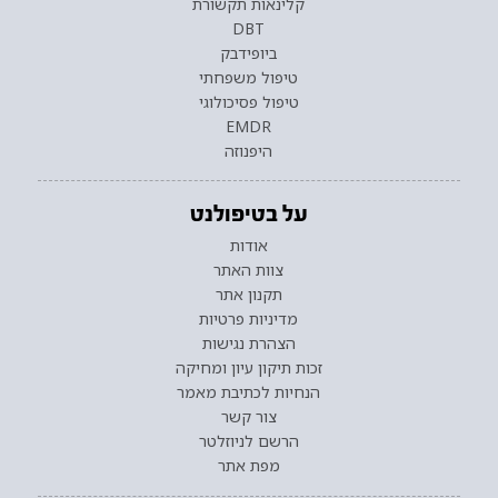
קלינאות תקשורת
DBT
ביופידבק
טיפול משפחתי
טיפול פסיכולוגי
EMDR
היפנוזה
על בטיפולנט
אודות
צוות האתר
תקנון אתר
מדיניות פרטיות
הצהרת נגישות
זכות תיקון עיון ומחיקה
הנחיות לכתיבת מאמר
צור קשר
הרשם לניוזלטר
מפת אתר