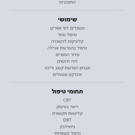
התמכרות
שימושי
מטפלים לפי אזורים
טיפול מוזל
קליניקות להשכרה
טיפול בהפרעות אכילה
מדור הספרים
לוח דרושים
אבחון הפרעות קשב וריכוז
אינדקס מטפלים
תחומי טיפול
CBT
ריפוי בעיסוק
קלינאות תקשורת
DBT
ביופידבק
טיפול משפחתי