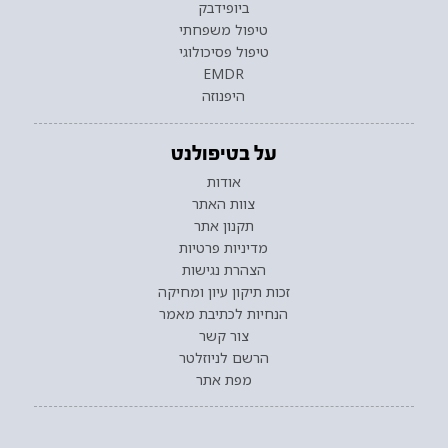
ביופידבק
טיפול משפחתי
טיפול פסיכולוגי
EMDR
היפנוזה
על בטיפולנט
אודות
צוות האתר
תקנון אתר
מדיניות פרטיות
הצהרת נגישות
זכות תיקון עיון ומחיקה
הנחיות לכתיבת מאמר
צור קשר
הרשם לניוזלטר
מפת אתר