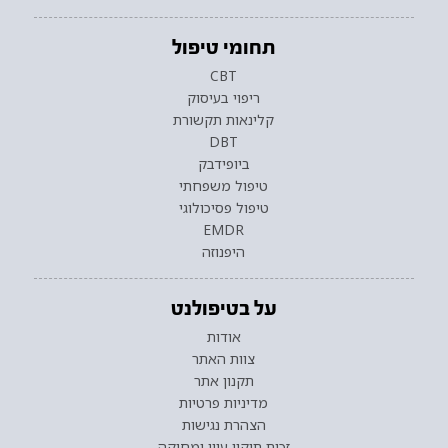
תחומי טיפול
CBT
ריפוי בעיסוק
קלינאות תקשורת
DBT
ביופידבק
טיפול משפחתי
טיפול פסיכולוגי
EMDR
היפנוזה
על בטיפולנט
אודות
צוות האתר
תקנון אתר
מדיניות פרטיות
הצהרת נגישות
זכות תיקון עיון ומחיקה