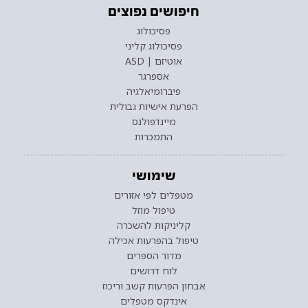
חיפושים נפוצים
פסיכולוג
פסיכולוג קליני
אוטיזם | ASD
אספרגר
פיברומיאלגיה
הפרעת אישיות גבולית
מיינדפולנס
התמכרות
שימושי
מטפלים לפי אזורים
טיפול מוזל
קליניקות להשכרה
טיפול בהפרעות אכילה
מדור הספרים
לוח דרושים
אבחון הפרעות קשב וריכוז
אינדקס מטפלים