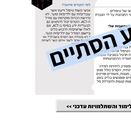
לימוד והשתלמויות עדכני >>