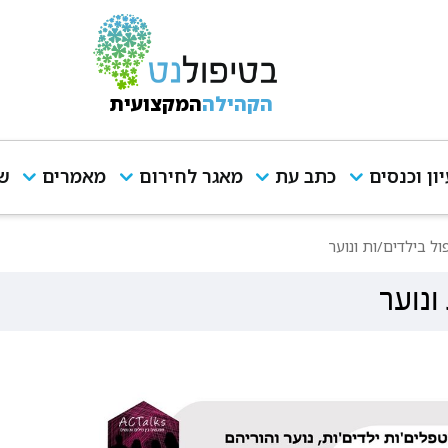
הקהילה
המקצועית
יון וכנסים
כתב עת
מאגר לחירום
מאמרים
שי