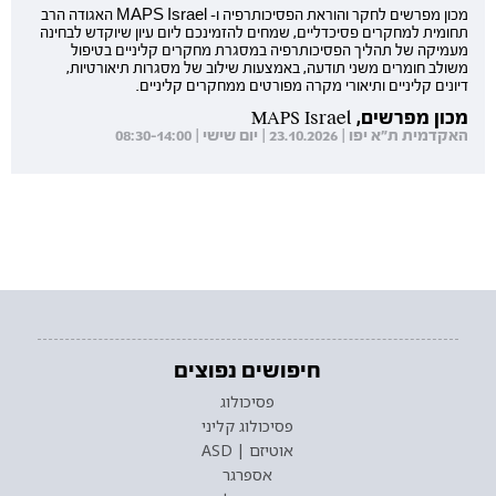
מכון מפרשים לחקר והוראת הפסיכותרפיה ו- MAPS Israel האגודה הרב
תחומית למחקרים פסיכדליים, שמחים להזמינכם ליום עיון שיוקדש לבחינה
מעמיקה של תהליך הפסיכותרפיה במסגרת מחקרים קליניים בטיפול
משולב חומרים משני תודעה, באמצעות שילוב של מסגרות תיאורטיות,
דיונים קליניים ותיאורי מקרה מפורטים ממחקרים קליניים.
מכון מפרשים, MAPS Israel
האקדמית ת"א יפו | 23.10.2026 | יום שישי | 08:30-14:00
חיפושים נפוצים
פסיכולוג
פסיכולוג קליני
אוטיזם | ASD
אספרגר