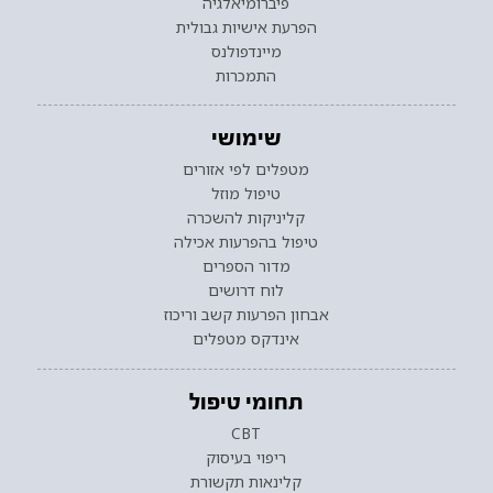
פיברומיאלגיה
הפרעת אישיות גבולית
מיינדפולנס
התמכרות
שימושי
מטפלים לפי אזורים
טיפול מוזל
קליניקות להשכרה
טיפול בהפרעות אכילה
מדור הספרים
לוח דרושים
אבחון הפרעות קשב וריכוז
אינדקס מטפלים
תחומי טיפול
CBT
ריפוי בעיסוק
קלינאות תקשורת