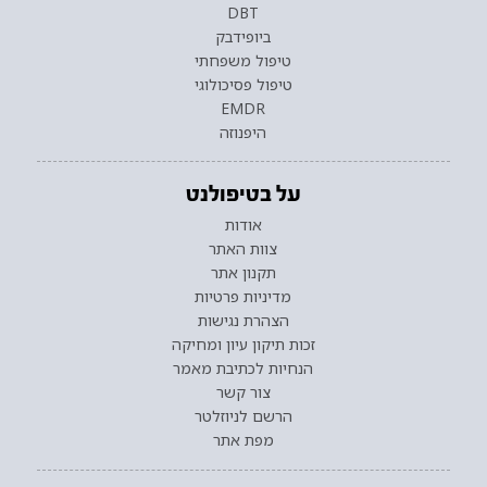
DBT
ביופידבק
טיפול משפחתי
טיפול פסיכולוגי
EMDR
היפנוזה
על בטיפולנט
אודות
צוות האתר
תקנון אתר
מדיניות פרטיות
הצהרת נגישות
זכות תיקון עיון ומחיקה
הנחיות לכתיבת מאמר
צור קשר
הרשם לניוזלטר
מפת אתר