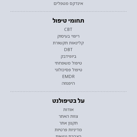
אינדקס מטפלים
תחומי טיפול
CBT
ריפוי בעיסוק
קלינאות תקשורת
DBT
ביופידבק
טיפול משפחתי
טיפול פסיכולוגי
EMDR
היפנוזה
על בטיפולנט
אודות
צוות האתר
תקנון אתר
מדיניות פרטיות
הצהרת נגישות