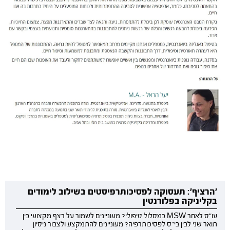
'הרציף': תעסוקה לפסיכותרפיסטים בשילוב לימודים
בקליניקה בפלורנטין
עו"ס לאחר MSW במסלול טיפולי? מעוניינים לשמור על רצף מקצועי בין
תואר שני לבין בי"ס לפסיכותרפיה? מעוניינים להתמקצע ולצבור ניסיון