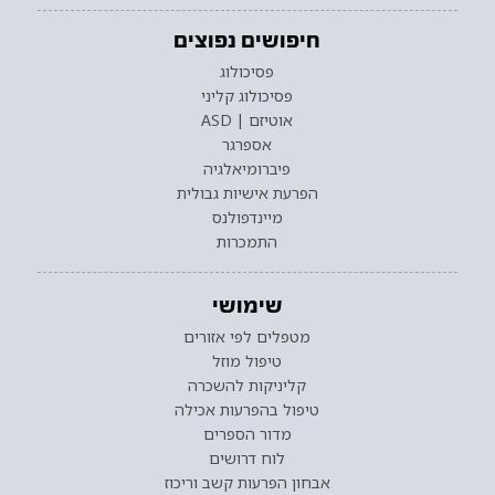
חיפושים נפוצים
פסיכולוג
פסיכולוג קליני
אוטיזם | ASD
אספרגר
פיברומיאלגיה
הפרעת אישיות גבולית
מיינדפולנס
התמכרות
שימושי
מטפלים לפי אזורים
טיפול מוזל
קליניקות להשכרה
טיפול בהפרעות אכילה
מדור הספרים
לוח דרושים
אבחון הפרעות קשב וריכוז