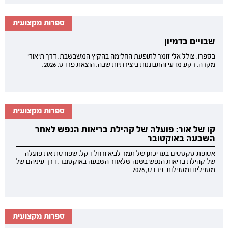
ספרות מקצועית
שבויים בדמיון
בספרו, צולל אלי זומר לתופעת החלימה בהקיץ המשבשבת, דרך תיאורי
מקרה, רקע מדעי והתבוננות ביצירתיות שבה. הוצאת פרדס, 2026.
ספרות מקצועית
קו של אור: פועלה של קהילת בריאות הנפש לאחר
השבעה באוקטובר
אסופת טקסטים בעריכתן של תמר לביא ורחל דקל, שפורטת את פועלה
של קהילת בריאות הנפש בשנה שלאחר השבעה באוקטובר, דרך עיניהם של
מטפלים ומטפלות. פרדס, 2026.
ספרות מקצועית