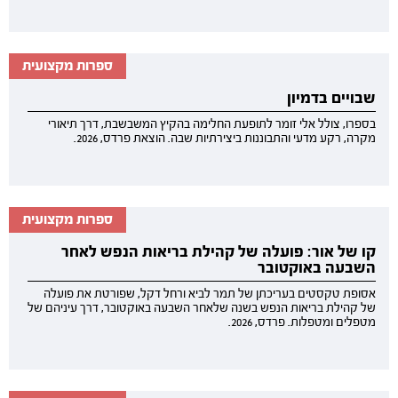
ספרות מקצועית
שבויים בדמיון
בספרו, צולל אלי זומר לתופעת החלימה בהקיץ המשבשבת, דרך תיאורי
מקרה, רקע מדעי והתבוננות ביצירתיות שבה. הוצאת פרדס, 2026.
ספרות מקצועית
קו של אור: פועלה של קהילת בריאות הנפש לאחר
השבעה באוקטובר
אסופת טקסטים בעריכתן של תמר לביא ורחל דקל, שפורטת את פועלה
של קהילת בריאות הנפש בשנה שלאחר השבעה באוקטובר, דרך עיניהם של
מטפלים ומטפלות. פרדס, 2026.