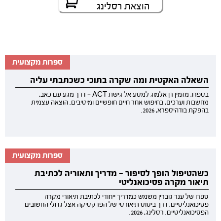
הוצאת רסלינג
ספרות מקצועית
השאלה האקטית ומה שקרה בתוכי כשכתבתי עליה
בספרו, מזמין רן אלמוג למסע אל גישת ACT — דרך מגע עם כאב,
מחשבות וערכים, בחיפוש אחר חיים חופשיים ומיטיבים. הוצאה עצמית
בהפקת בודהיספרא, 2026.
ספרות מקצועית
כשהטיפול הופך לסיפור — מדריך ותאוריה לכתיבת
תיאור מקרה פסיכואנליטי
ספרו של ענר גוברין משמש כמדריך ייחודי לכתיבת תיאורי מקרה
פסיכואנליטיים, דרך ביסוס תיאורטי של הפרקטיקה אצל גדולי החשובים
הפסיכואנליטיים. רסלינג, 2026.