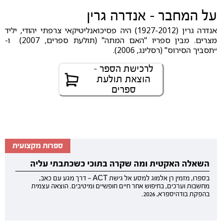
על המחבר - אנדרה גרין
אנדרה גרין (1927-2012) היה פסיכואנליטיקאי צרפתי יהודי, יליד
מצרים. מבין ספריו "האם המתה" (תולעת ספרים, 2007) ו-
״תסביך הסירוס" (רסלינג, 2006).
לרכישת הספר -
הוצאת תולעת
ספרים
ספרות מקצועית
השאלה האקטית ומה שקרה בתוכי כשכתבתי עליה
בספרו, מזמין רן אלמוג למסע אל גישת ACT — דרך מגע עם כאב,
מחשבות וערכים, בחיפוש אחר חיים חופשיים ומיטיבים. הוצאה עצמית
בהפקת בודהיספרא, 2026.