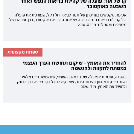
קו של אור: פועלה של קהילת בריאות הנפש לאחר
השבעה באוקטובר
אסופת טקסטים בעריכתן של תמר לביא ורחל דקל, שפורטת את פועלה
של קהילת בריאות הנפש בשנה שלאחר השבעה באוקטובר, דרך עיניהם של
מטפלים ומטפלות. פרדס, 2026.
ספרות מקצועית
להחזיר את האומץ - שיקום תחושת הערך העצמי
כמפתח לתקווה ולהגשמה
בספרה, עוסקת אנאבלה שקד במגנון האומץ, שמאפשר חיים מלאים
ואותנטיים, ובמנגנון זהירות-היתר, שמבקש לחבל בו, ומציעה דרך לחזק
ולהשיב את האומץ. מודן, 2026.