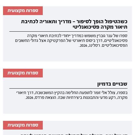
ספרות מקצועית
כשהטיפול הופך לסיפור — מדריך ותאוריה לכתיבת
תיאור מקרה פסיכואנליטי
ספרו של ענר גוברין משמש כמדריך ייחודי לכתיבת תיאורי מקרה
פסיכואנליטיים, דרך ביסוס תיאורטי של הפרקטיקה אצל גדולי החשובים
הפסיכואנליטיים. רסלינג, 2026.
ספרות מקצועית
שבויים בדמיון
בספרו, צולל אלי זומר לתופעת החלימה בהקיץ המשבשבת, דרך תיאורי
מקרה, רקע מדעי והתבוננות ביצירתיות שבה. הוצאת פרדס, 2026.
ספרות מקצועית