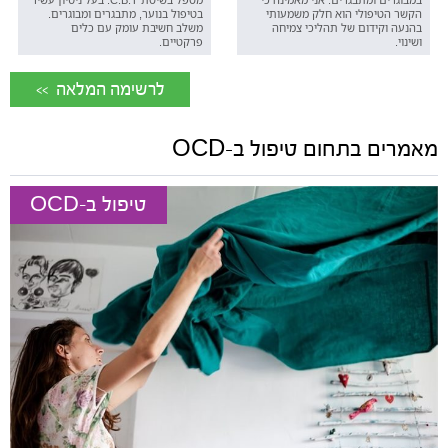
הקשר הטיפולי הוא חלק משמעותי
בטיפול בנוער, מתבגרים ומבוגרים.
בהנעה וקידום של תהליכי צמיחה
משלב חשיבת עומק עם כלים
ושינוי.
פרקטיים.
<< לרשימה המלאה
מאמרים בתחום טיפול ב-OCD
טיפול ב-OCD