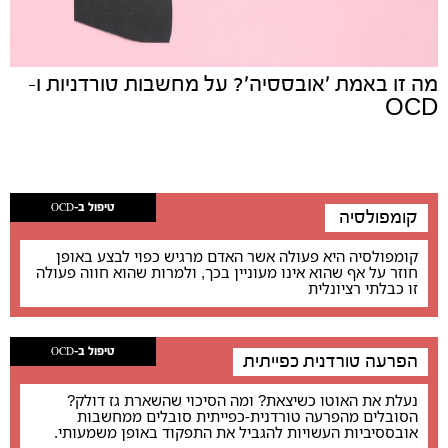
מה זו באמת ׳אובססיה׳? על מחשבות טורדניות ו-
OCD
טיפול ב-OCD
קומפולסיה
קומפולסיה היא פעולה אשר האדם מרגיש כפוי לבצע באופן
חוזר על אף שהוא אינו מעוניין בכך, ולמרות שהוא חווה פעולה
זו כבלתי רציונלית
טיפול ב-OCD
הפרעה טורדנית כפייתית
נעלת את האוטו כשיצאת? ומה הסיכוי שהשארת גז דולק?
הסובלים מהפרעה טורדנית-כפייתית סובלים ממחשבות
אובססיביות העשויות להגביל את התפקוד באופן משמעותי.