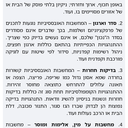
באופן תכוף, ארוך וחזרתי; ניקיון בלתי פוסק של הבית או
של אזורים מסויימים בו, ועוד.
2.
סדר וארגון
– המחשבות האובססיביות נוגעות לתכנים
של פרפקציוניזם ושלמות, בכך שדברים אינם מסודרים
בסדר ה"נכון" שלכם, או אינם נעשים בדיוק כפי שצריך.
ההתנהגויות הכפייתיות בהתאם כוללות ארגון חפצים,
ניהול רשימות קפדניות, סידור לפי שיטות עם לוגיקה
מורכבת וקפדנית ועוד.
3.
בדיקות חוזרות
– המחשבות האובססיביות קשורות
בחרדה שמא אסון גדול כמו שריפה, פריצה, הצפה או
תאונה עלולים להתרחש כתוצאה מחוסר זהירות.
ההתנהגויות הקומפולסיביות תחת סוג זה כוללות בדיקות
חוזרות ונשנות בניסיון להשיג וודאות. התנהגויות בדיקה
נפוצות הן לבדוק שברז הגז סגור, התנור מכובה, דלת
הבית או הרכב נעולות ועוד.
4.
מחשבות על מין, אלימות ומוסר
– מחשבות