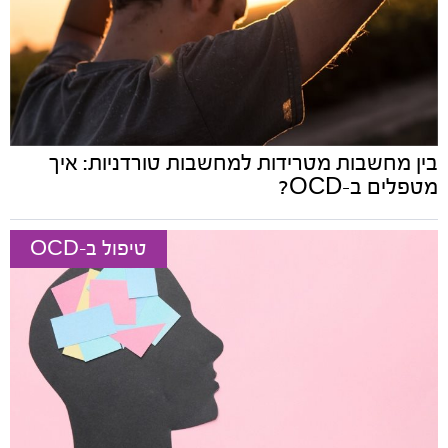
בין מחשבות מטרידות למחשבות טורדניות: איך
מטפלים ב-OCD?
טיפול ב-OCD