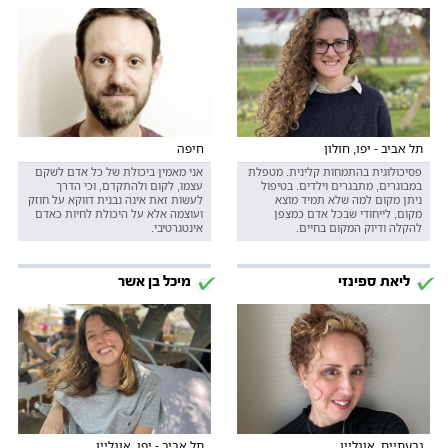
תל אביב - יפו, חולון
חיפה
פסיכולוגית בהתמחות קלינית. מטפלת
אני מאמין ביכולת של כל אדם לשקם
במבוגרים, מתבגרים וילדים. בטיפול
עצמו, לקום ולהתקדם, וכי הדרך
ניתן מקום למה שלא תמיד מוצא
לעשות זאת אינה נבנית דווקא על חוזק
מקום, לייחודי שבכל אדם כמצפן
ועוצמה אלא על היכולת לחיות כאדם
להקלה ודיוק המקום בחיים.
אינטגרטיבי.
ליאת ספינזי
מיכל בן אשר
גבעתיים, אונליין
תל אביב - יפו, אונליין