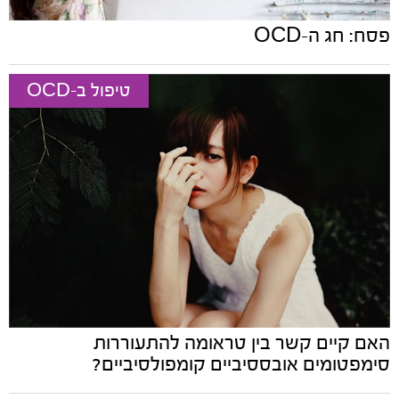
פסח: חג ה-OCD
טיפול ב-OCD
האם קיים קשר בין טראומה להתעוררות
סימפטומים אובססיביים קומפולסיביים?