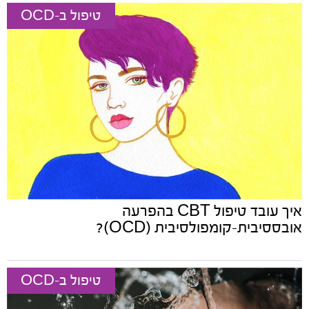
טיפול ב-OCD
איך עובד טיפול CBT בהפרעה
אובססיבית-קומפולסיבית (OCD)?
טיפול ב-OCD