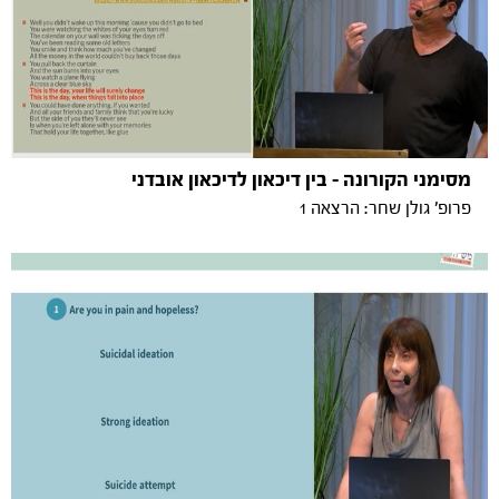
מסימני הקורונה - בין דיכאון לדיכאון אובדני
פרופ' גולן שחר: הרצאה 1