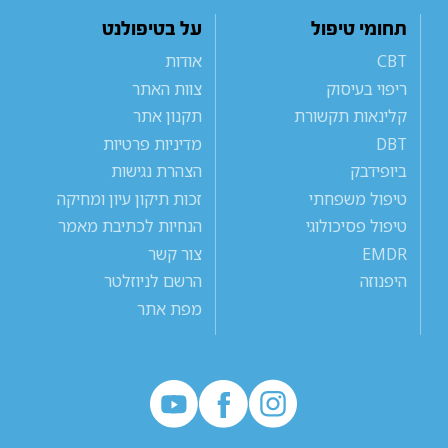
תחומי טיפול
על בטיפולנט
CBT
אודות
ריפוי בעיסוק
צוות האתר
קלינאות תקשורת
תקנון אתר
DBT
מדיניות פרטיות
ביופידבק
הצהרת נגישות
טיפול משפחתי
זכות תיקון עיון ומחיקה
טיפול פסיכולוגי
הנחיות לכתיבת מאמר
EMDR
צור קשר
היפנוזה
הרשם לניוזלטר
מפת אתר