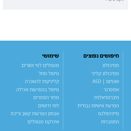
חיפושים נפוצים
שימושי
פסיכולוג
מטפלים לפי אזורים
פסיכולוג קליני
טיפול מוזל
אוטיזם | ASD
קליניקות להשכרה
אספרגר
טיפול בהפרעות אכילה
פיברומיאלגיה
מדור הספרים
הפרעת אישיות גבולית
לוח דרושים
מיינדפולנס
אבחון הפרעות קשב וריכוז
התמכרות
אינדקס מטפלים