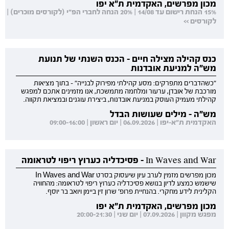
מכון מפרשים, האקדמית ת"א יפו
15% הנחת רישום עד 14/08 | 20% הנחה לחברי הפ"י (לקורסים מוכרים) |
לקורסים >>
כנס קהילה מצילה חיים - הכנס השנתי של תנועת
מש"ה למניעת אובדנות
"כשהדברים מתפרקים: מסע קהילתי מפירוק לבנייה" - בתוך מציאות
מורכבת של אובדן, ערעור ומלחמה מתמשכת, אנו מזמינים אתכם למפגש
קהילתי מעמיק העוסק במניעת אובדנות, ביצירת עוגנים ובמציאת תקווה.
מש"ה - מילים שעושות הבדל
האקדמית ת"א-יפו | 06.09.2026 | יום ראשון | 09:00-16:00
In Waves and War - פסיכדליה כערוץ ריפוי לטראומה
מכון מפרשים מזמין לערב עיון שיעסוק בסרט In Waves and War
שישמש כמצע לדיון בנושא פסיכדליה כערוץ ריפוי לטראומה: מהחוויה
הקלינית לידע מחקרי. בהנחיית פרופ' שרון זין ביימן ויואב בר יוסף.
מכון מפרשים, האקדמית ת"א יפו
מפגש מקוון | 07.09.2026 | יום שני | 20:00-21:30