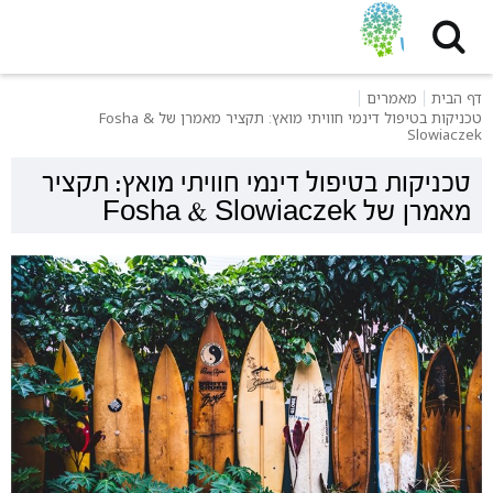
דף הבית
מאמרים
טכניקות בטיפול דינמי חוויתי מואץ: תקציר מאמרן של Fosha &
Slowiaczek
טכניקות בטיפול דינמי חוויתי מואץ: תקציר
מאמרן של Fosha & Slowiaczek