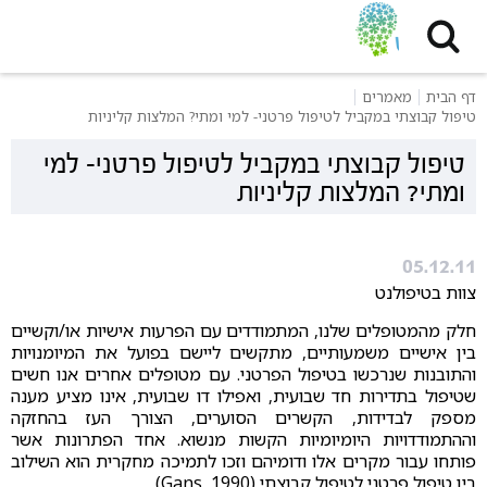
דף הבית
מאמרים
טיפול קבוצתי במקביל לטיפול פרטני- למי ומתי? המלצות קליניות
טיפול קבוצתי במקביל לטיפול פרטני- למי
ומתי? המלצות קליניות
05.12.11
צוות בטיפולנט
חלק מהמטופלים שלנו, המתמודדים עם הפרעות אישיות או/וקשיים
בין אישיים משמעותיים, מתקשים ליישם בפועל את המיומנויות
והתובנות שנרכשו בטיפול הפרטני. עם מטופלים אחרים אנו חשים
שטיפול בתדירות חד שבועית, ואפילו דו שבועית, אינו מציע מענה
מספק לבדידות, הקשרים הסוערים, הצורך העז בהחזקה
וההתמודדויות היומיומיות הקשות מנשוא. אחד הפתרונות אשר
פותחו עבור מקרים אלו ודומיהם וזכו לתמיכה מחקרית הוא השילוב
בין טיפול פרטני לטיפול קבוצתי (Gans, 1990).