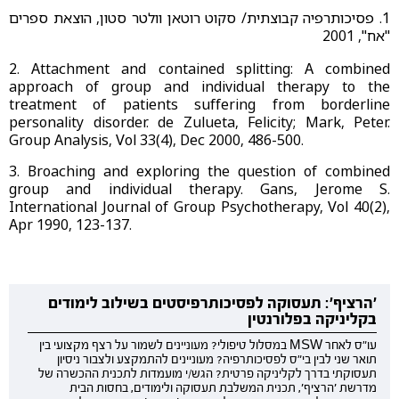
1. פסיכותרפיה קבוצתית/ סקוט רוטאן וולטר סטון, הוצאת ספרים
"אח", 2001
2. Attachment and contained splitting: A combined
approach of group and individual therapy to the
treatment of patients suffering from borderline
personality disorder. de Zulueta, Felicity; Mark, Peter.
Group Analysis, Vol 33(4), Dec 2000, 486-500.
3. Broaching and exploring the question of combined
group and individual therapy. Gans, Jerome S.
International Journal of Group Psychotherapy, Vol 40(2),
Apr 1990, 123-137.
'הרציף': תעסוקה לפסיכותרפיסטים בשילוב לימודים
בקליניקה בפלורנטין
עו"ס לאחר MSW במסלול טיפולי? מעוניינים לשמור על רצף מקצועי בין
תואר שני לבין בי"ס לפסיכותרפיה? מעוניינים להתמקצע ולצבור ניסיון
תעסוקתי בדרך לקליניקה פרטית? הגש/י מועמדות לתכנית ההכשרה של
מדרשת 'הרציף', תכנית המשלבת תעסוקה ולימודים, בחסות הבית