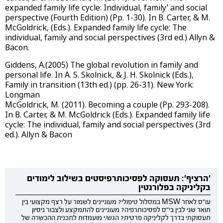
expanded family life cycle: Individual, family' and social
perspective (Fourth Edition) (Pp. 1-30). In B. Carter, & M.
McGoldrick, (Eds.). Expanded family life cycle: The
individual, family and social perspectives (3rd ed.) Allyn &
Bacon.
Giddens, A.(2005) The global revolution in family and
personal life. In A. S. Skolnick, & J. H. Skolnick (Eds.),
Family in transition (13th ed.) (pp. 26-31). New York:
Longman
McGoldrick, M. (2011). Becoming a couple (Pp. 293-208).
In B. Carter, & M. McGoldrick (Eds.). Expanded family life
cycle: The individual, family and social perspectives (3rd
ed.). Allyn & Bacon
'הרציף': תעסוקה לפסיכותרפיסטים בשילוב לימודים
בקליניקה בפלורנטין
עו"ס לאחר MSW במסלול טיפולי? מעוניינים לשמור על רצף מקצועי בין
תואר שני לבין בי"ס לפסיכותרפיה? מעוניינים להתמקצע ולצבור ניסיון
תעסוקתי בדרך לקליניקה פרטית? הגש/י מועמדות לתכנית ההכשרה של