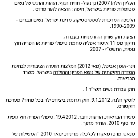
העליון הילה) 2007) גן נעול- חווית הגוף, הזהות והרגש של נשים
מטופלות פוריות בישראל, חיפה : הוצאה לאור פרדס ,
הלשכה המרכזית לסטטיסטיקה. מדינת ישראל, נשים וגברים -
1990-2009.
הצעת חוק שוויון ההזדמנויות בעבודה
.
תיקון מס 11 איסור אפליה מחמת טיפולי פוריות או הפריה חוץ
גופית, התשס"ז - 2007
וינר-אומן אביטל, (מאי 2012) המלצות הוועדה הציבורית לבחינת
הסדרה חקיקתית של נושא הפריון וההולדה
בישראל. משרד
הבריאות.
חוק עבודת נשים תשי"ד 1 .
לוסקי הלנה, 9.1.2012.
חוק תרומת ביציות: ילד בכל מחיר?
מערכת
דוקטורס.
משרד הבריאות. הודעות דובר. 19.4.2012. טיפולי הפריה חוץ גופית
עד סוף 2010. אוחזר מתוך .
סנאט. מרכז מאקרו לכלכלה מדינית. ינואר 2010.
"המשילות של