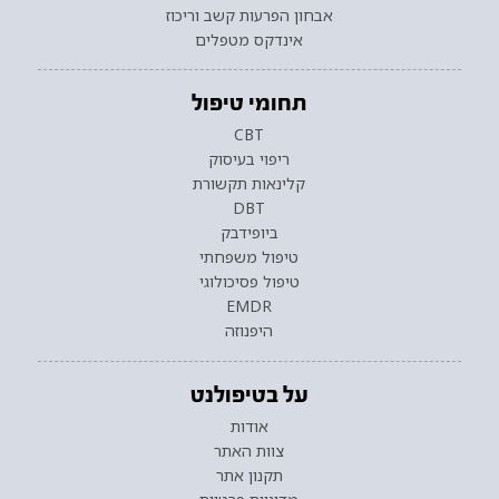
אבחון הפרעות קשב וריכוז
אינדקס מטפלים
תחומי טיפול
CBT
ריפוי בעיסוק
קלינאות תקשורת
DBT
ביופידבק
טיפול משפחתי
טיפול פסיכולוגי
EMDR
היפנוזה
על בטיפולנט
אודות
צוות האתר
תקנון אתר