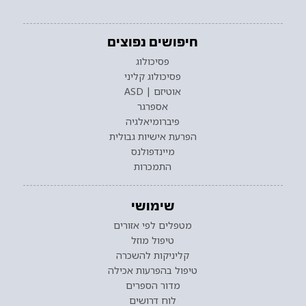
חיפושים נפוצים
פסיכולוג
פסיכולוג קליני
אוטיזם | ASD
אספרגר
פיברומיאלגיה
הפרעת אישיות גבולית
מיינדפולנס
התמכרות
שימושי
מטפלים לפי אזורים
טיפול מוזל
קליניקות להשכרה
טיפול בהפרעות אכילה
מדור הספרים
לוח דרושים