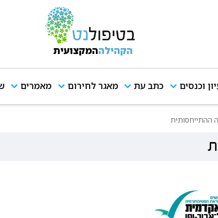
הקהילה
המקצועית
יון וכנסים
כתב עת
מאגר לחירום
מאמרים
שי
ה ההתייחסותית
ת