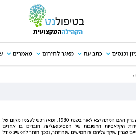
הקהילה
המקצועית
יון וכנסים
כתב עת
מאגר לחירום
מאמרים
שי
ה
מאמרו של אנדרה גרין האם המתה יצא לאור בשנת 1980, ומאז רכש לעצמו מקום של
רות הקלאסיות החשובות של הפסיכואנליזה. חוברים בו אחדים
ם שגרין שוקד עליהם זה חמישים שנהויותר, ובכך חותר להמשיג מודל