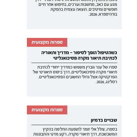
מגע עם כאב, מחשבות וערכים, בחיפוש אחר חיים
חופשיים ומיטיבים. הוצאה עצמית בהפקת
בודהיספרא, 2026.
ספרות מקצועית
כשהטיפול הופך לסיפור — מדריך ותאוריה
לכתיבת תיאור מקרה פסיכואנליטי
ספרו של ענר גוברין משמש כמדריך ייחודי לכתיבת
תיאורי מקרה פסיכואנליטיים, דרך ביסוס תיאורטי של
הפרקטיקה אצל גדולי החשובים הפסיכואנליטיים.
רסלינג, 2026.
ספרות מקצועית
שבויים בדמיון
בספרו, צולל אלי זומר לתופעת החלימה בהקיץ
המשבשבת, דרך תיאורי מקרה, רקע מדעי והתבוננות