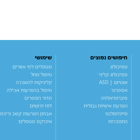
חיפושים נפוצים
שימושי
פסיכולוג
מטפלים לפי אזורים
פסיכולוג קליני
טיפול מוזל
אוטיזם | ASD
קליניקות להשכרה
אספרגר
טיפול בהפרעות אכילה
פיברומיאלגיה
מדור הספרים
הפרעת אישיות גבולית
לוח דרושים
מיינדפולנס
אבחון הפרעות קשב וריכוז
התמכרות
אינדקס מטפלים