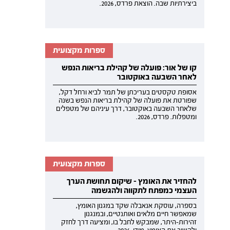
ביצירתיות שבה. הוצאת פרדס, 2026.
ספרות מקצועית
קו של אור: פועלה של קהילת בריאות הנפש
לאחר השבעה באוקטובר
אסופת טקסטים בעריכתן של תמר לביא ורחל דקל,
שפורטת את פועלה של קהילת בריאות הנפש בשנה
שלאחר השבעה באוקטובר, דרך עיניהם של מטפלים
ומטפלות. פרדס, 2026.
ספרות מקצועית
להחזיר את האומץ - שיקום תחושת הערך
העצמי כמפתח לתקווה ולהגשמה
בספרה, עוסקת אנאבלה שקד במגנון האומץ,
שמאפשר חיים מלאים ואותנטיים, ובמנגנון
זהירות-היתר, שמבקש לחבל בו, ומציעה דרך לחזק