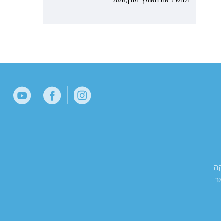
ולהשיב את האומץ. מודן, 2026.
קה
ר