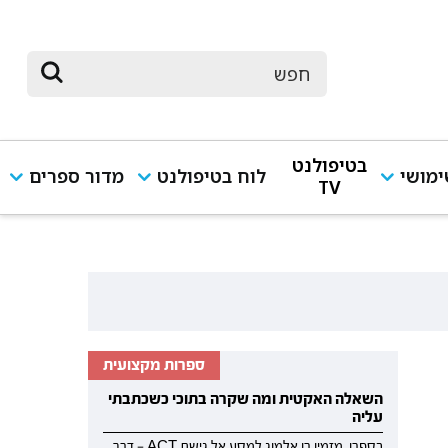
בטיפולנט
מושי
לוח בטיפולנט
מדור ספרים
TV
ספרות מקצועית
השאלה האקטית ומה שקרה בתוכי כשכתבתי
עליה
בספרו, מזמין רן אלמוג למסע אל גישת ACT — דרך